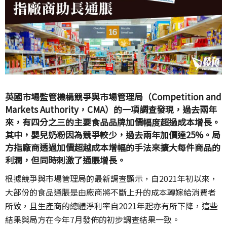
英國市場監管機構競爭與市場管理局（Competition and
Markets Authority，CMA）的一項調查發現，過去兩年
來，有四分之三的主要食品品牌加價幅度超過成本增長。
其中，嬰兒奶粉因為競爭較少，過去兩年加價達25%。局
方指廠商透過加價超越成本增幅的手法來擴大每件商品的
利潤，但同時刺激了通脹增長。
根據競爭與市場管理局的最新調查顯示，自2021年初以來，
大部份的食品通脹是由廠商將不斷上升的成本轉嫁給消費者
所致，且生產商的總體淨利率自2021年起亦有所下降，這些
結果與局方在今年7月發佈的初步調查結果一致。