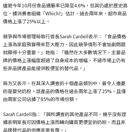
儘管今年10月份食品通脹率已降至4.6%，但其仍處於歷史高
位。據消費者組織「Which?」估計，過去兩年來，超市商品
價格上漲了25%以上。
競爭與市場管理局執行首長Sarah Cardell表示：「食品價格
上漲為家庭預算帶來巨大壓力，因此競爭情形不會加劇問題
就顯得十分重要。」她指：「雖然在大多數情況下，主要品
牌的價格上漲幅度超過了自身成本的增幅，不過市場上仍有
些非品牌產品能提供較便宜的替代品。」
局方又表示，在其深入調查的十個產品類別中，最令人擔憂
的是嬰兒奶粉。該產品的價格在過去兩年上漲了25%，且僅
由兩家公司佔據了85%的市場份額。
Sarah Cardell指：「與所調查的其他產品不同，幾乎沒有證
據表明家長可因價格上漲而轉向購買更便宜的奶粉，而且非
品牌替代品的供應非常有限。」