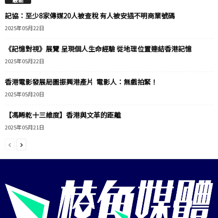
記協：至少8家傳媒20人被查稅 有人被安插不明商業號碼
2025年05月22日
《記憶對視》展覽 呈現個人生命經驗 從地理位置連結香港記憶
2025年05月22日
香港電影發展局圖振興港產片 電影人：無戲拍緊！
2025年05月20日
【馮睎乾十三維度】香港與文革的距離
2025年05月21日