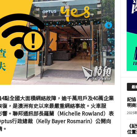
最
晨4點全國大面積網絡故障，逾千萬用戶及40萬企業
記協
恢復，是澳洲有史以來最嚴重網絡事故。火車服
明商
聯邦通訊部長羅蘭（Michelle Rowland）表
2025
行政總裁（Kelly Bayer Rosmarin）公開向
《記
請。
位置