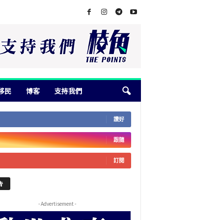
移民
博客
支持我們
讚好
跟隨
訂閱
告
- Advertisement -