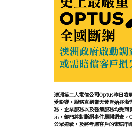
澳洲第二大電信公司Optus昨日凌
受影響。服務直到當天黃昏始逐漸
務、企業服務以及醫療服務均受到影響。
示，部門將對斷網事件展開調查。Optus
公眾道歉，及將考慮客戶的索賠申