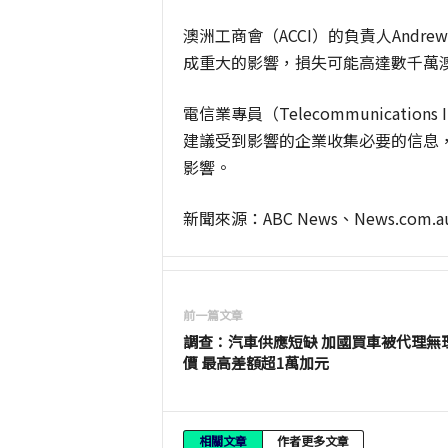
澳洲工商會（ACCI）的負責人Andre
成重大的影響，損失可能高達數千萬
電信業專員（Telecommunications I
建議受到影響的企業收集必要的信息，
影響。
新聞來源：ABC News、News.com.a
前一篇文章
調查：汽車供應短缺 加國買車被代理無
價 最高差額超1萬加元
相關文章
作者更多文章