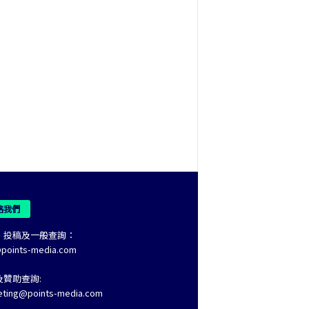
絡我們
、投稿及一般查詢：
@points-media.com
及贊助查詢:
eting@points-media.com