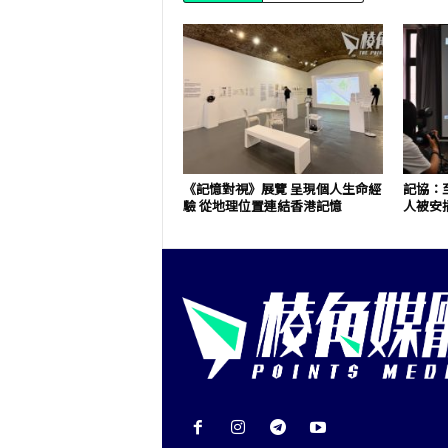
《記憶對視》展覽 呈現個人生命經
記協：至
驗 從地理位置連結香港記憶
人被安