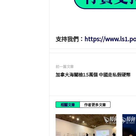
支持我們：
https://www.ls1.p
前一篇文章
加拿大海關檢1.5萬個 中國走私假硬幣
相關文章
作者更多文章