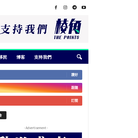
移民
博客
支持我們
讚好
跟隨
訂閱
告
- Advertisement -