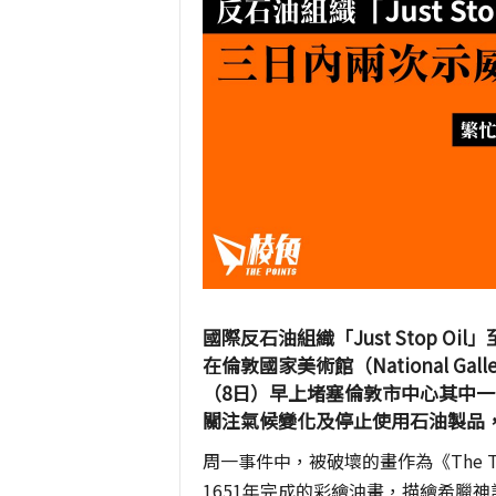
國際反石油組織「Just Stop 
在倫敦國家美術館（National G
（8日）早上堵塞倫敦市中心其中
關注氣候變化及停止使用石油製品
周一事件中，被破壞的畫作為《The Toile
1651年完成的彩繪油畫，描繪希臘