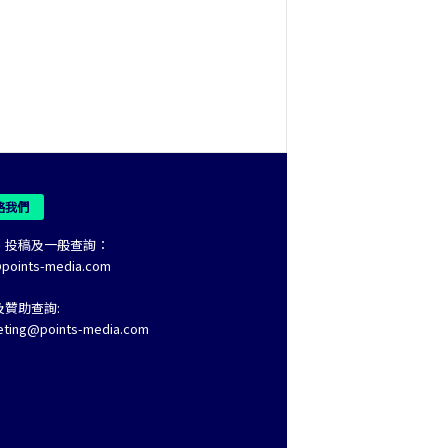
絡我們
、投稿及一般查詢：
@points-media.com
及贊助查詢:
eting@points-media.com