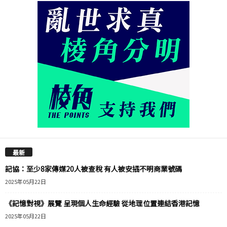
最新
記協：至少8家傳媒20人被查稅 有人被安插不明商業號碼
2025年05月22日
《記憶對視》展覽 呈現個人生命經驗 從地理位置連結香港記憶
2025年05月22日