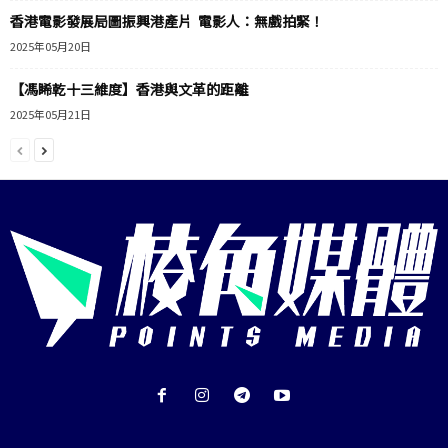
香港電影發展局圖振興港產片 電影人：無戲拍緊！
2025年05月20日
【馮睎乾十三維度】香港與文革的距離
2025年05月21日