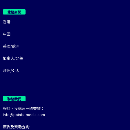
重點新聞
香港
中國
英國/歐洲
加拿大/北美
澳洲/亞太
聯絡我們
報料、投稿及一般查詢：
Info@points-media.com
廣告及贊助查詢: