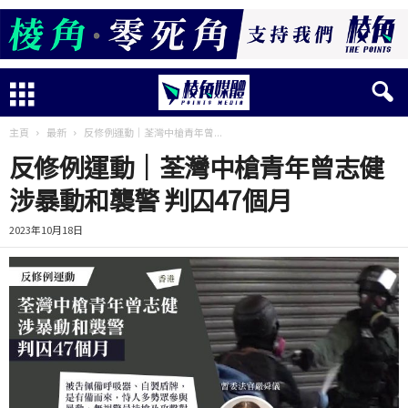
主頁
最新
反修例運動｜荃灣中槍青年曾...
反修例運動｜荃灣中槍青年曾志健
涉暴動和襲警 判囚47個月
2023年10月18日