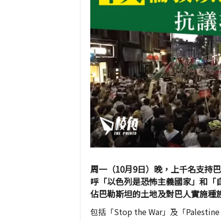
周一（10月9日）晚，上千名支持
呼「以色列是恐怖主義國家」和「
佔巴勒斯坦的土地及對巴人實施種
包括「Stop the War」及「Palesti