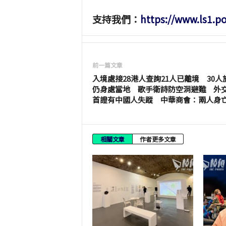
支持我們：
https://www.ls1.p
前一篇文章
入境處接28港人查詢21人已離境 30人
仍身處當地 歌手衛詩防空洞避難 外
首證有中國人失蹤 中華商會：兩人身
相關文章
作者更多文章