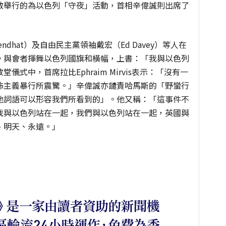
敏舉行的為以色列「守夜」活動，首相辛偉誠則出席了
ndhat）及自由民主黨領袖戴宏（Ed Davey）等人在
。與會者揮舞以色列國旗和橫幅，上書：「我與以色列
式中，首席拉比Ephraim Mirvis表示：「沒有一
怖主義暴行所震驚。」辛偉誠亦譴責哈馬斯的「野蠻行
他詞語可以形容我們所看到的」。他又稱：「這事件不
我與以色列站在一起，我們與以色列站在一起，英國與
、明天、永遠。」