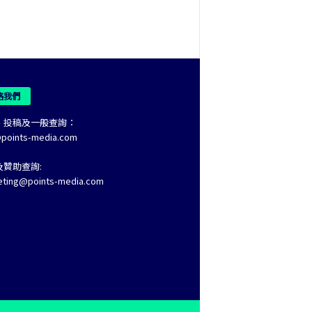
絡我們
、投稿及一般查詢：
@points-media.com
及贊助查詢:
eting@points-media.com