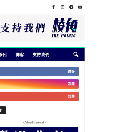
移民
博客
支持我們
讚好
跟隨
訂閱
告
- Advertisement -