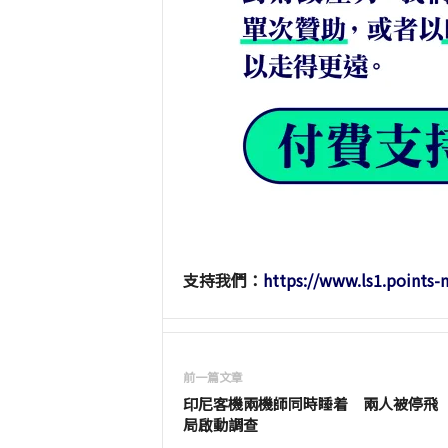
支持我們：
https://www.ls1.points
前一篇文章
印尼客機兩機師同時睡着 兩人被停飛
局啟動調查