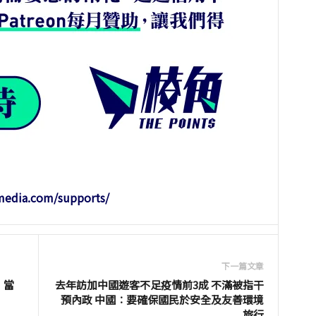
-media.com/supports/
下一篇文章
 當
去年訪加中國遊客不足疫情前3成 不滿被指干
預內政 中國︰要確保國民於安全及友善環境
旅行