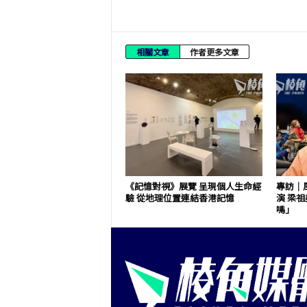
相關文章
作者更多文章
《記憶對視》展覽 呈現個人生命經
專訪｜
驗 從地理位置連結香港記憶
演 梁
嗎」