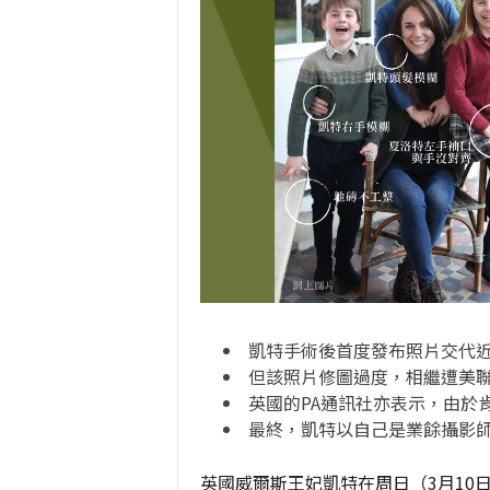
凱特手術後首度發布照片交代
但該照片修圖過度，相繼遭美聯社、
英國的PA通訊社亦表示，由於
最終，凱特以自己是業餘攝影
英國威爾斯王妃凱特在周日（3月10