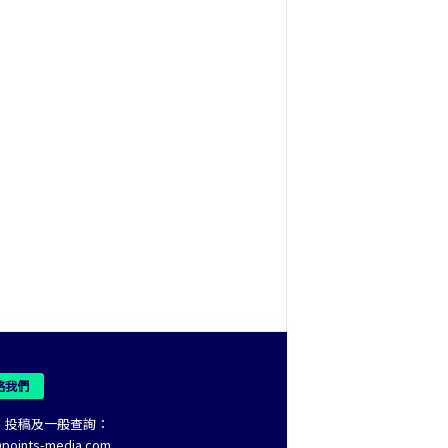
絡我們
、投稿及一般查詢：
@points-media.com