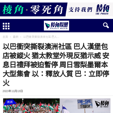
主頁
最新
以巴衝突撕裂澳洲社區 巴人...
以巴衝突撕裂澳洲社區 巴人漢堡包
店被縱火 猶太教堂外現反猶示威 安
息日禮拜被迫暫停 周日雪梨墨爾本
大型集會 以：釋放人質 巴：立即停
火
2023年11月13日