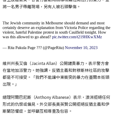
將一名男子帶離現場，另有人被石頭擊傷。
The Jewish community in Melbourne should demand and most
certainly deserve an explanation from Victoria Police regarding the
violent, hateful Palestine protest in south Caulfield tonight. How
was this allowed to go ahead?
pic.twitter.com/t219HKwXMz
— Rita Pakula Page ??? (@PageRita)
November 10, 2023
維州州長艾倫（Jacinta Allan）公開譴責暴力，表示警方會
在當地加派警力。她強調，反猶主義和對穆斯林社區的攻擊
都是不可接受。「我們不能讓中東衝突的暴力在墨爾本街頭
出現。」
總理阿爾巴尼斯（Anthony Albanese）表示，澳洲拒絕任何
形式的仇恨或偏見。外交部長黃英賢公開拒絕反猶主義和伊
斯蘭恐懼症，並呼籲互相尊重及包容。