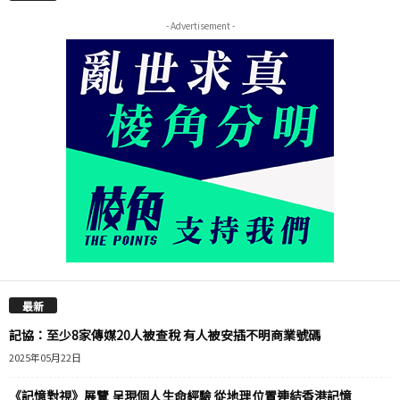
- Advertisement -
最新
記協：至少8家傳媒20人被查稅 有人被安插不明商業號碼
2025年05月22日
《記憶對視》展覽 呈現個人生命經驗 從地理位置連結香港記憶