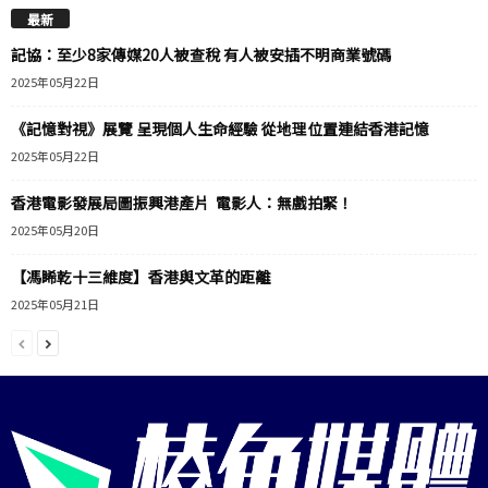
最新
記協：至少8家傳媒20人被查稅 有人被安插不明商業號碼
2025年05月22日
《記憶對視》展覽 呈現個人生命經驗 從地理位置連結香港記憶
2025年05月22日
香港電影發展局圖振興港產片 電影人：無戲拍緊！
2025年05月20日
【馮睎乾十三維度】香港與文革的距離
2025年05月21日