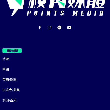
重點新聞
香港
中國
英國/歐洲
加拿大/北美
澳洲/亞太