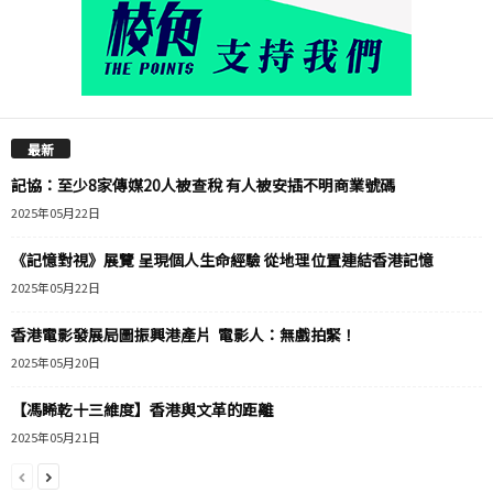
最新
記協：至少8家傳媒20人被查稅 有人被安插不明商業號碼
2025年05月22日
《記憶對視》展覽 呈現個人生命經驗 從地理位置連結香港記憶
2025年05月22日
香港電影發展局圖振興港產片 電影人：無戲拍緊！
2025年05月20日
【馮睎乾十三維度】香港與文革的距離
2025年05月21日