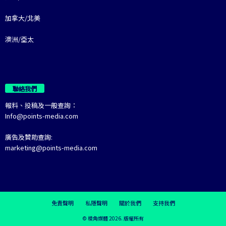
加拿大/北美
澳洲/亞太
聯絡我們
報料、投稿及一般查詢：
Info@points-media.com
廣告及贊助查詢:
marketing@points-media.com
免責聲明
私隱聲明
關於我們
支持我們
© 棱角媒體 2026. 版權所有