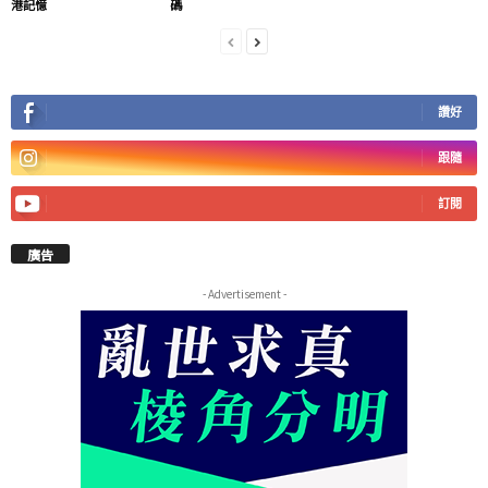
港記憶
碼
讚好
跟隨
訂閱
廣告
- Advertisement -