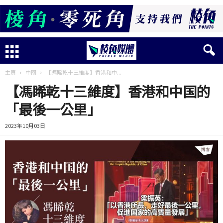
主頁
中國
【馮睎乾十三維度】香港和中...
【馮睎乾十三維度】香港和中国的
「最後一公里」
2023年10月03日