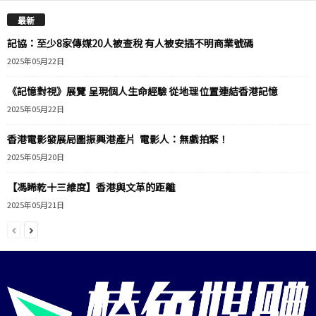
最新
記協：至少8家傳媒20人被查稅 有人被安插不明商業號碼
2025年05月22日
《記憶對視》展覽 呈現個人生命經驗 從地理位置連結香港記憶
2025年05月22日
香港電影發展局圖振興港產片 電影人：無戲拍緊！
2025年05月20日
【馮睎乾十三維度】香港與文革的距離
2025年05月21日