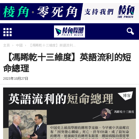
主頁
中國
【馮睎乾十三維度】英語流利...
【馮睎乾十三維度】英語流利的短
命總理
2023年10月27日