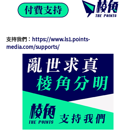
支持我們：
https://www.ls1.points-
media.com/supports/