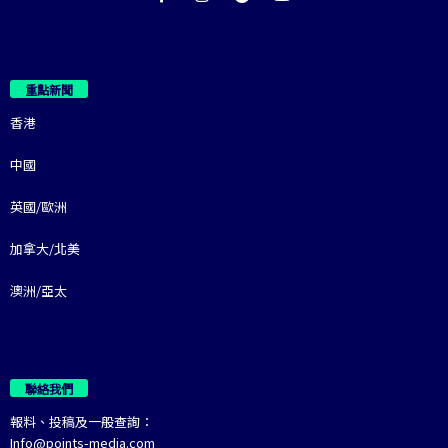
重點新聞
香港
中國
英國/歐洲
加拿大/北美
澳洲/亞太
聯絡我們
報料、投稿及一般查詢：
Info@points-media.com