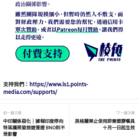
支持我們：
https://www.ls1.points-
media.com/supports/
前一篇文章
下一篇文章
中印關係惡化｜據報印度停向
英格蘭禁止使用即棄塑膠餐具
特區護照發旅遊簽證 BNO則不
十月一日起生效
受影響