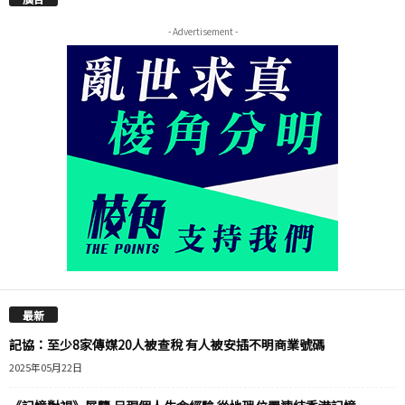
- Advertisement -
最新
記協：至少8家傳媒20人被查稅 有人被安插不明商業號碼
2025年05月22日