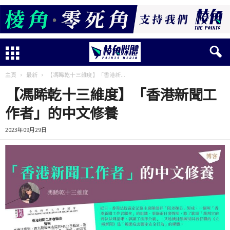
主頁
最新
【馮睎乾十三維度】「香港新...
【馮睎乾十三維度】「香港新聞工
作者」的中文修養
2023年09月29日