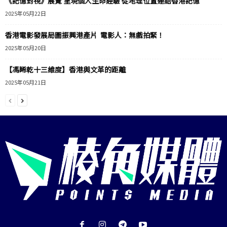
《記憶對視》展覽 呈現個人生命經驗 從地理位置連結香港記憶
2025年05月22日
香港電影發展局圖振興港產片 電影人：無戲拍緊！
2025年05月20日
【馮睎乾十三維度】香港與文革的距離
2025年05月21日