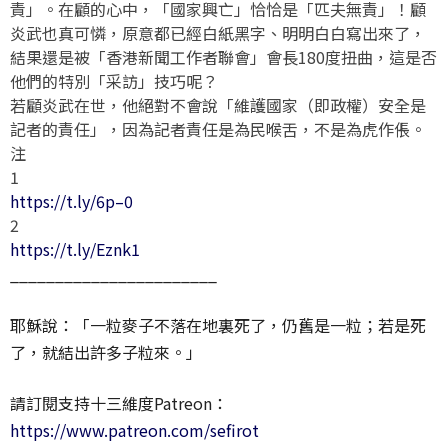
責」。在顧的心中，「國家興亡」恰恰是「匹夫無責」！顧
炎武也真可憐，原意都已經白紙黑字、明明白白寫出來了，
結果還是被「香港新聞工作者聯會」會長180度扭曲，這是否
他們的特別「采訪」技巧呢？
若顧炎武在世，他絕對不會說「維護國家（即政權）安全是
記者的責任」，因為記者責任是為民喉舌，不是為虎作倀。
注
1
https://t.ly/6p–0
2
https://t.ly/Eznk1
_______________________
耶穌說：「一粒麥子不落在地裏死了，仍舊是一粒；若是死
了，就結出許多子粒來。」
請訂閱支持十三維度Patreon：
https://www.patreon.com/sefirot