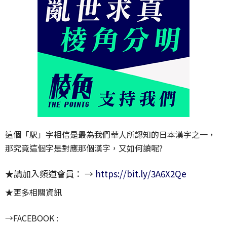
這個「駅」字相信是最為我們華人所認知的日本漢字之一，
那究竟這個字是對應那個漢字，又如何讀呢?
★請加入頻道會員： →
https://bit.ly/3A6X2Qe
★更多相關資訊
→FACEBOOK :