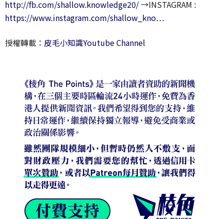
http://fb.com/shallow.knowledge20/
→INSTAGRAM :
https://www.instagram.com/shallow_kno…
授權轉載：
皮毛小知識Youtube Channel