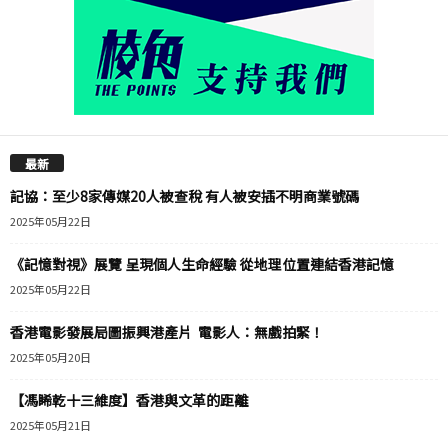
最新
記協：至少8家傳媒20人被查稅 有人被安插不明商業號碼
2025年05月22日
《記憶對視》展覽 呈現個人生命經驗 從地理位置連結香港記憶
2025年05月22日
香港電影發展局圖振興港產片 電影人：無戲拍緊！
2025年05月20日
【馮睎乾十三維度】香港與文革的距離
2025年05月21日