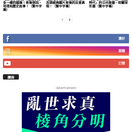
全一樣的國旗！背後原因、
舌頭經典圖片背後的反差真
時代」的公共房屋 – 荷蘭球
地理和歷史故事！（繁中字
相！（繁中字幕）
形屋（繁中字幕）
幕）
讚好
跟隨
訂閱
廣告
- Advertisement -