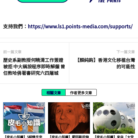
支持我們：
https://www.ls1.points-media.com/supports/
前一篇文章
下一篇文章
歷史系副教授何曉清工作簽證
【顏純鈎】香港文化移植台灣
被拒 中大稱按程序即時解僱 曾
的可能性
任教哈佛著書研究六四屠城
相關文章
作者更多文章
【皮毛小知識】5組幾乎完
【皮毛小知識】愛因斯坦伸
【皮毛小知識】來自「太空