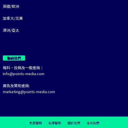
英國/歐洲
加拿大/北美
澳洲/亞太
聯絡我們
報料、投稿及一般查詢：
Info@points-media.com
廣告及贊助查詢:
marketing@points-media.com
免責聲明
私隱聲明
關於我們
支持我們