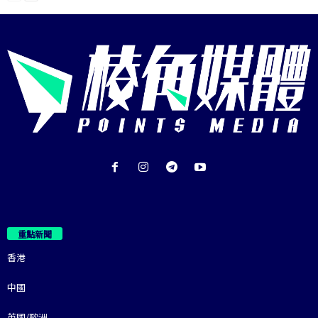
重點新聞
香港
中國
英國/歐洲