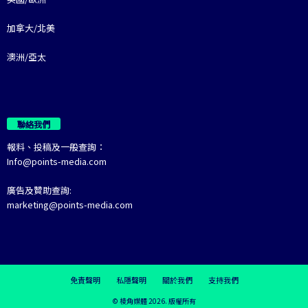
加拿大/北美
澳洲/亞太
聯絡我們
報料、投稿及一般查詢：
Info@points-media.com
廣告及贊助查詢:
marketing@points-media.com
免責聲明
私隱聲明
關於我們
支持我們
© 棱角媒體 2026. 版權所有