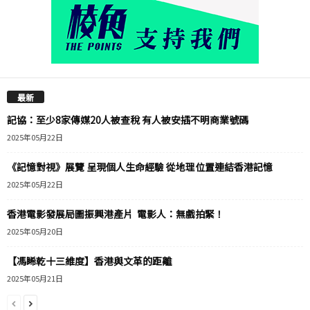
最新
記協：至少8家傳媒20人被查稅 有人被安插不明商業號碼
2025年05月22日
《記憶對視》展覽 呈現個人生命經驗 從地理位置連結香港記憶
2025年05月22日
香港電影發展局圖振興港產片 電影人：無戲拍緊！
2025年05月20日
【馮睎乾十三維度】香港與文革的距離
2025年05月21日