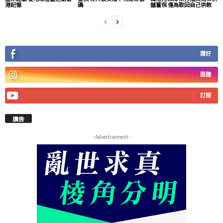
港記憶
碼
儲蓄保 僅為取回自己供款
讚好
跟隨
訂閱
廣告
- Advertisement -