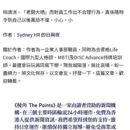
响澳洲，「老闆大哂」而對員工作出不合理行為，真係隨時
令到自己以後萬劫不復，小心，小
作者：
Sydney HR 的日與夜
關於作者：作者為一企業人事部職員，同時為合資格Life
Coach，國際九型人格師、MBTI及DISC Advance持牌培訓
師。最鍾意玩玩具同寫下嘢。現我城隕落，無比哀嘆，盼一
盡綿力，將文化保存，以文會友，抒發一下。這篇文章，歡
迎轉載。