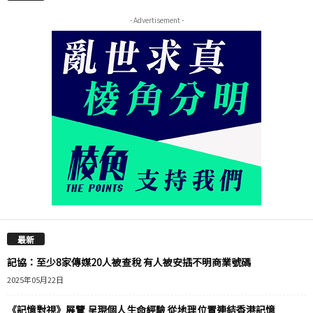
- Advertisement -
最新
記協：至少8家傳媒20人被查稅 有人被安插不明商業號碼
2025年05月22日
《記憶對視》展覽 呈現個人生命經驗 從地理位置連結香港記憶