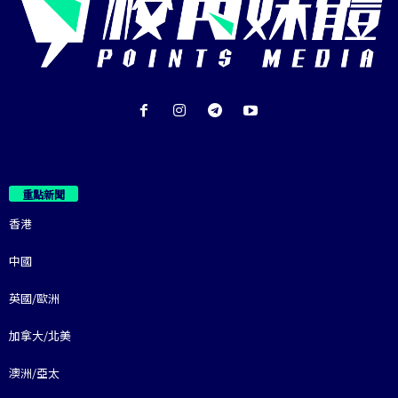
重點新聞
香港
中國
英國/歐洲
加拿大/北美
澳洲/亞太