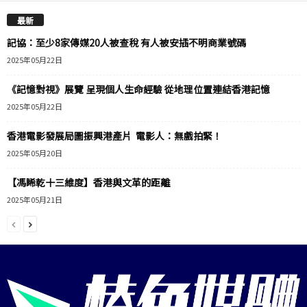
最新
記協：至少8家傳媒20人被查稅 有人被安插不明商業號碼
2025年05月22日
《記憶對視》展覽 呈現個人生命經驗 從地理位置連結香港記憶
2025年05月22日
香港電影發展局圖振興港產片 電影人：無戲拍緊！
2025年05月20日
【馮睎乾十三維度】香港與文革的距離
2025年05月21日