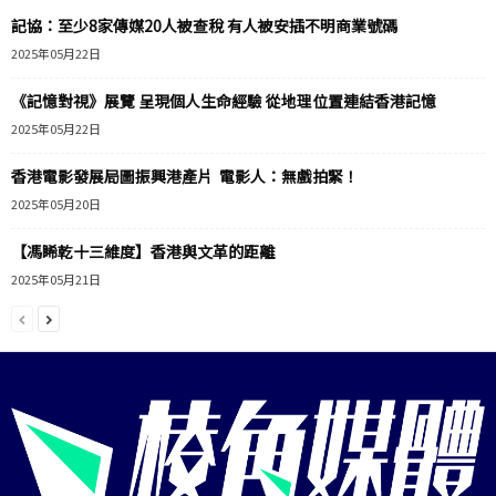
記協：至少8家傳媒20人被查稅 有人被安插不明商業號碼
2025年05月22日
《記憶對視》展覽 呈現個人生命經驗 從地理位置連結香港記憶
2025年05月22日
香港電影發展局圖振興港產片 電影人：無戲拍緊！
2025年05月20日
【馮睎乾十三維度】香港與文革的距離
2025年05月21日