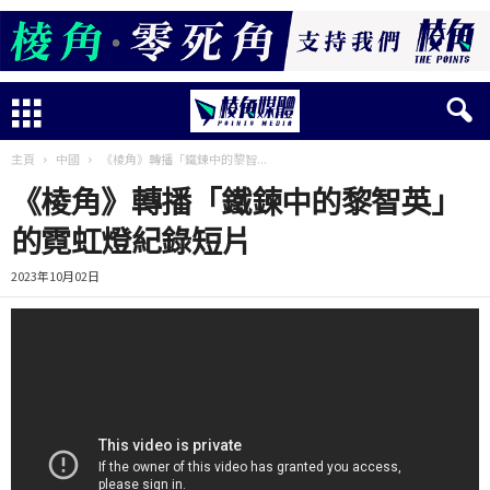
主頁
中國
《棱角》轉播「鐵鍊中的黎智...
《棱角》轉播「鐵鍊中的黎智英」
的霓虹燈紀錄短片
2023年10月02日