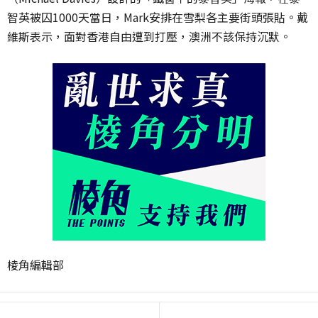
智英被囚1000天當日，Mark安排在雪梨各主要街頭張貼。戴
維斯表示，面對香港自由遭到打壓，澳洲不該保持沉默。
棱角編輯部