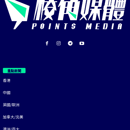
重點新聞
香港
中國
英國/歐洲
加拿大/北美
澳洲/亞太