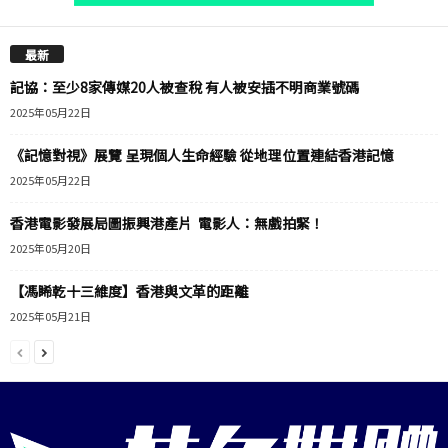
最新
記協：至少8家傳媒20人被查稅 有人被安插不明商業號碼
2025年05月22日
《記憶對視》展覽 呈現個人生命經驗 從地理位置連結香港記憶
2025年05月22日
香港電影發展局圖振興港產片 電影人：無戲拍緊！
2025年05月20日
【馮睎乾十三維度】香港與文革的距離
2025年05月21日