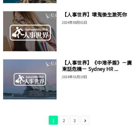
【人事世界】壞鬼後生激死你
2024年08月01日
【人事世界】《中港矛盾》－廣
東話危機－ Sydney HR ...
2024年01月19日
1
2
3