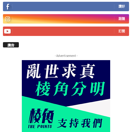
讚好
跟隨
訂閱
廣告
- Advertisement -