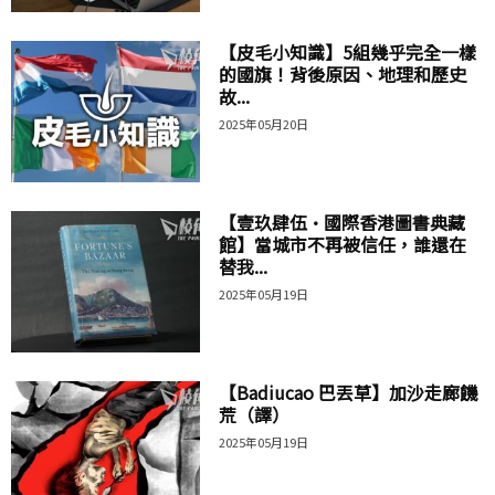
【皮毛小知識】5組幾乎完全一樣
的國旗！背後原因、地理和歷史
故...
2025年05月20日
【壹玖肆伍·國際香港圖書典藏
館】當城市不再被信任，誰還在
替我...
2025年05月19日
【Badiucao 巴丟草】加沙走廊饑
荒（譯）
2025年05月19日