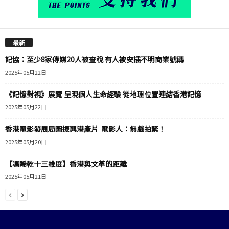
最新
記協：至少8家傳媒20人被查稅 有人被安插不明商業號碼
2025年05月22日
《記憶對視》展覽 呈現個人生命經驗 從地理位置連結香港記憶
2025年05月22日
香港電影發展局圖振興港產片 電影人：無戲拍緊！
2025年05月20日
【馮睎乾十三維度】香港與文革的距離
2025年05月21日