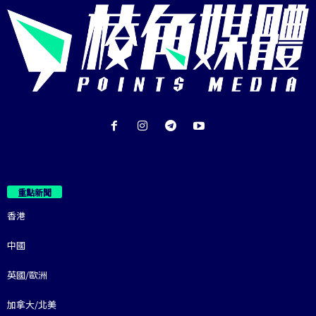
重點新聞
香港
中國
英國/歐洲
加拿大/北美