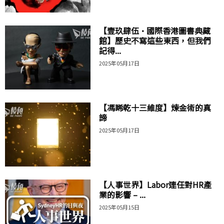
【壹玖肆伍·國際香港圖書典藏
館】歷史不寫這些東西，但我們
記得...
2025年05月17日
【馮睎乾十三維度】煉金術的真
諦
2025年05月17日
【人事世界】Labor連任對HR產
業的影響 – ...
2025年05月15日