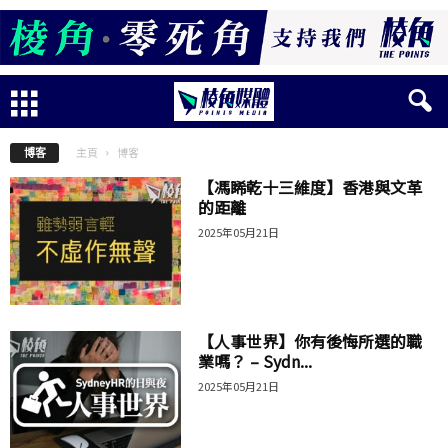
主頁
博客
博客
【馮睎乾十三維度】香港與文革
的距離
2025年05月21日
【人事世界】你有後悔所選的職
業嗎？ – Sydn...
2025年05月21日