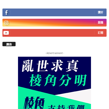
讚好
跟隨
訂閱
廣告
- Advertisement -