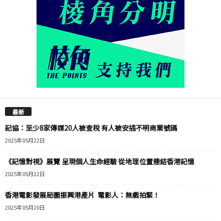
最新
記協：至少8家傳媒20人被查稅 有人被安插不明商業號碼
2025年05月22日
《記憶對視》展覽 呈現個人生命經驗 從地理位置連結香港記憶
2025年05月22日
香港電影發展局圖振興港產片 電影人：無戲拍緊！
2025年05月20日