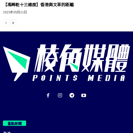
【馮睎乾十三維度】香港與文革的距離
2025年05月21日
重點新聞