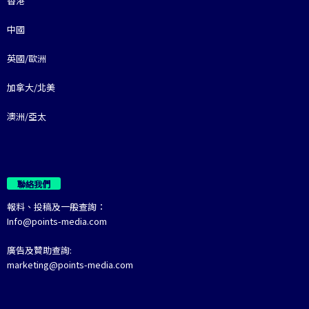
香港
中國
英國/歐洲
加拿大/北美
澳洲/亞太
聯絡我們
報料、投稿及一般查詢：
Info@points-media.com
廣告及贊助查詢:
marketing@points-media.com