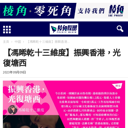
主頁
中國
【馮睎乾十三維度】振興香港...
【馮睎乾十三維度】振興香港，光
復塘西
2023年09月09日