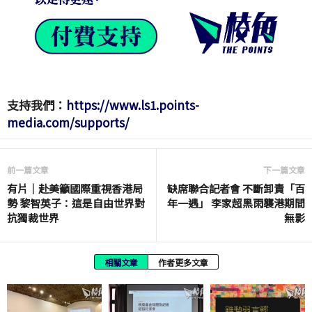
支持我們：
https://www.ls1.points-
media.com/supports/
前一篇文章
下一篇文章
有片│赴美籲國際重視香港局
缺席聯合記者會 不斷卸責「百
勢 黎智英子：這是自由世界對
年一遇」 李家超黑雨襲港期間
抗獨裁世界
無影
相關文章
作者更多文章