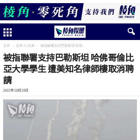
主頁
加拿大/北美
被指聯署支持巴勒斯坦 哈佛...
被指聯署支持巴勒斯坦 哈佛哥倫比
亞大學學生 遭美知名律師樓取消聘
請
2023年10月19日