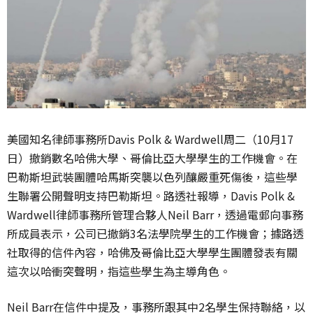
美國知名律師事務所Davis Polk & Wardwell周二（10月17
日）撤銷數名哈佛大學、哥倫比亞大學學生的工作機會。在
巴勒斯坦武裝團體哈馬斯突襲以色列釀嚴重死傷後，這些學
生聯署公開聲明支持巴勒斯坦。路透社報導，Davis Polk &
Wardwell律師事務所管理合夥人Neil Barr，透過電郵向事務
所成員表示，公司已撤銷3名法學院學生的工作機會；據路透
社取得的信件內容，哈佛及哥倫比亞大學學生團體發表有關
這次以哈衝突聲明，指這些學生為主導角色。
Neil Barr在信件中提及，事務所跟其中2名學生保持聯絡，以