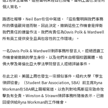
這2名學生聲稱，這些聲明未經自己授權，聲明上面也沒任何
個人簽名。
路透社報導，Neil Barr在信中寫道，「這些聲明與我們事務
所的價值觀背道而馳，因此決定，撤銷這些工作機會是捍衛
我們責任的適當作法，我們有責任為Davis Polk & Wardwell
所有員工提供安全且具包容性的工作環境」。
一名Davis Polk & Wardwell律師事務所發言人，拒絕透露工
作機會被撤銷的學生身份，以及他們來自哪個校園團體。哈
佛大學及哥倫比亞大學法學院發言人拒絕評論事件。
在此之前，美國上周也發生一宗類似事件。紐約大學「學生
律師協會」（Student Bar Association, SBA）前主席Ryna
Workman在SBA網上簡報寫道，以色列對哈馬斯這宗致命攻
擊負有全責。Winston & Strawn律師事務所隨後表示，已撤
回提供給Ryna Workman的工作機會。