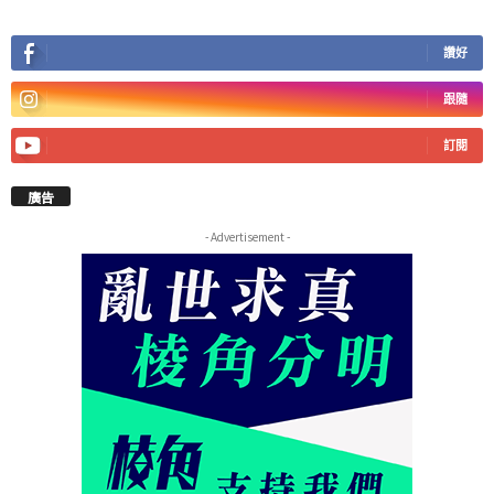
讚好
跟隨
訂閱
廣告
- Advertisement -