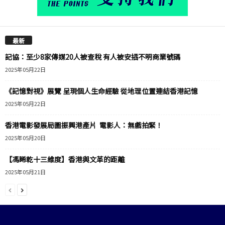
最新
記協：至少8家傳媒20人被查稅 有人被安插不明商業號碼
2025年05月22日
《記憶對視》展覽 呈現個人生命經驗 從地理位置連結香港記憶
2025年05月22日
香港電影發展局圖振興港產片 電影人：無戲拍緊！
2025年05月20日
【馮睎乾十三維度】香港與文革的距離
2025年05月21日