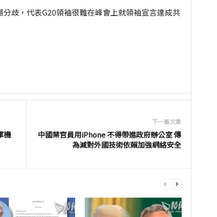
分歧，代表G20領袖很難在峰會上就領袖宣言達成共
下一篇文章
軍機
中國禁官員用iPhone 不得帶進政府辦公室 傳
為減對外國技術依賴加強網絡安全