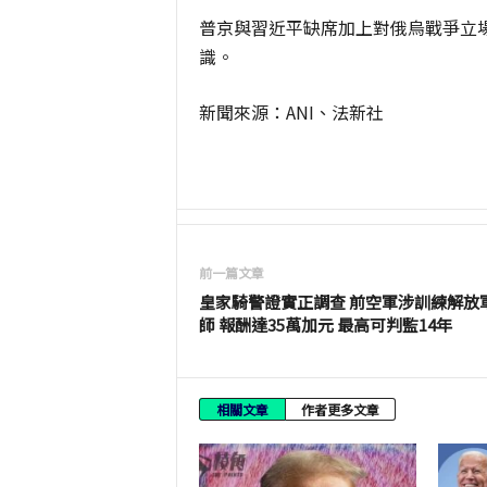
普京與習近平缺席加上對俄烏戰爭立場
識。
新聞來源：ANI、法新社
前一篇文章
皇家騎警證實正調查 前空軍涉訓練解放
師 報酬達35萬加元 最高可判監14年
相關文章
作者更多文章