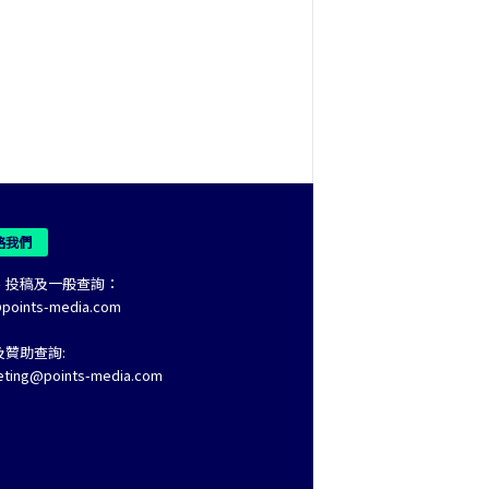
絡我們
、投稿及一般查詢：
@points-media.com
及贊助查詢:
eting@points-media.com