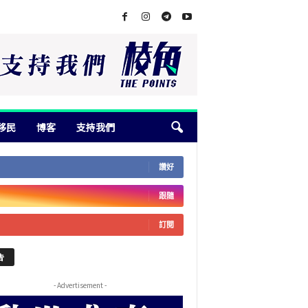
移民
博客
支持我們
讚好
跟隨
訂閱
告
- Advertisement -