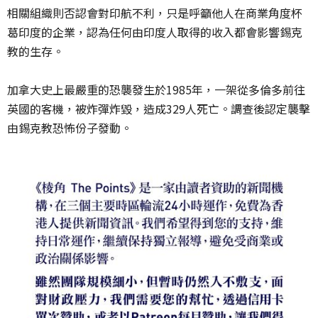
相關組織則否認會對印航不利，只是呼籲他人在商業角度杯
葛印度的企業，認為任何由印度人取得的收入都會影響錫克
教的生存。
加拿大史上最嚴重的恐襲發生於1985年，一架從多倫多前往
英國的客機，被炸彈炸毀，造成329人死亡。調查後認定襲擊
由錫克教恐怖份子發動。