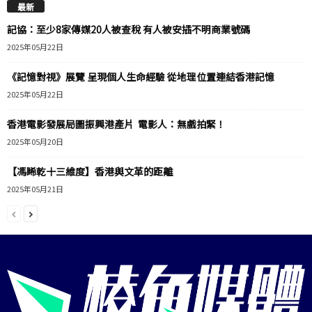
最新
記協：至少8家傳媒20人被查稅 有人被安插不明商業號碼
2025年05月22日
《記憶對視》展覽 呈現個人生命經驗 從地理位置連結香港記憶
2025年05月22日
香港電影發展局圖振興港產片 電影人：無戲拍緊！
2025年05月20日
【馮睎乾十三維度】香港與文革的距離
2025年05月21日