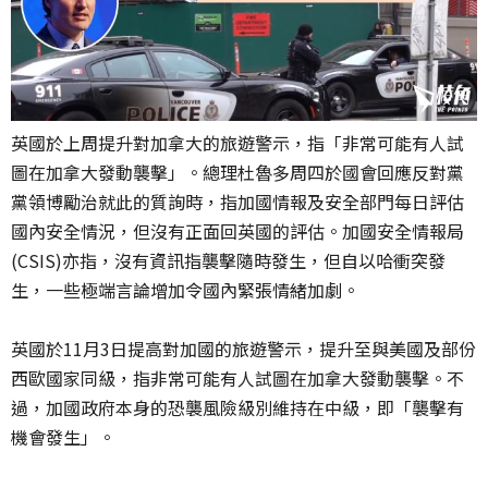
英國於上周提升對加拿大的旅遊警示，指「非常可能有人試
圖在加拿大發動襲擊」。總理杜魯多周四於國會回應反對黨
黨領博勵治就此的質詢時，指加國情報及安全部門每日評估
國內安全情況，但沒有正面回英國的評估。加國安全情報局
(CSIS)亦指，沒有資訊指襲擊隨時發生，但自以哈衝突發
生，一些極端言論增加令國內緊張情緒加劇。
英國於11月3日提高對加國的旅遊警示，提升至與美國及部份
西歐國家同級，指非常可能有人試圖在加拿大發動襲擊。不
過，加國政府本身的恐襲風險級別維持在中級，即「襲擊有
機會發生」。