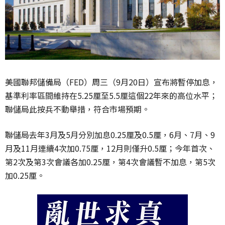
美國聯邦儲備局（FED）周三（9月20日）宣布將暫停加息，
基準利率區間維持在5.25厘至5.5厘這個22年來的高位水平；
聯儲局此按兵不動舉措，符合市場預期。
聯儲局去年3月及5月分別加息0.25厘及0.5厘，6月、7月、9
月及11月連續4次加0.75厘，12月則僅升0.5厘；今年首次、
第2次及第3次會議各加0.25厘，第4次會議暫不加息，第5次
加0.25厘。