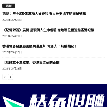
最新
記協：至少8家傳媒20人被查稅 有人被安插不明商業號碼
2025年05月22日
《記憶對視》展覽 呈現個人生命經驗 從地理位置連結香港記憶
2025年05月22日
香港電影發展局圖振興港產片 電影人：無戲拍緊！
2025年05月20日
【馮睎乾十三維度】香港與文革的距離
2025年05月21日