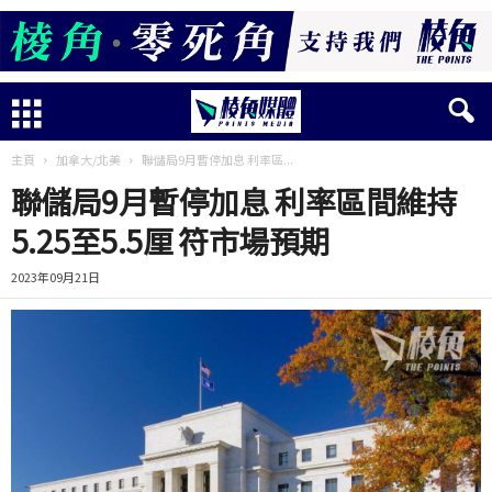
主頁
加拿大/北美
聯儲局9月暫停加息 利率區...
聯儲局9月暫停加息 利率區間維持
5.25至5.5厘 符市場預期
2023年09月21日