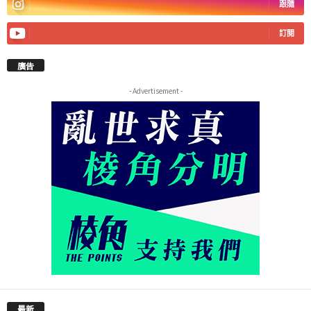
跟隨
訂閱
廣告
- Advertisement -
最新