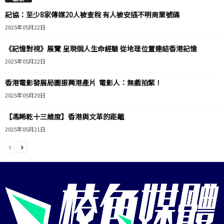
記協：至少8家傳媒20人被查稅 有人被安插不明商業號碼
2025年05月22日
《記憶對視》展覽 呈現個人生命經驗 從地理位置連結香港記憶
2025年05月22日
香港電影發展局圖振興港產片 電影人：無戲拍緊！
2025年05月20日
【馮睎乾十三維度】香港與文革的距離
2025年05月21日