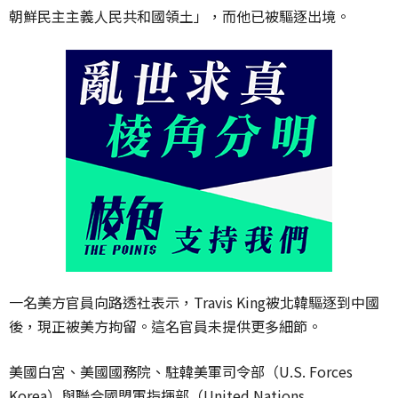
朝鮮民主主義人民共和國領土」，而他已被驅逐出境。
一名美方官員向路透社表示，Travis King被北韓驅逐到中國
後，現正被美方拘留。這名官員未提供更多細節。
美國白宮、美國國務院、駐韓美軍司令部（U.S. Forces
Korea）與聯合國盟軍指揮部（United Nations