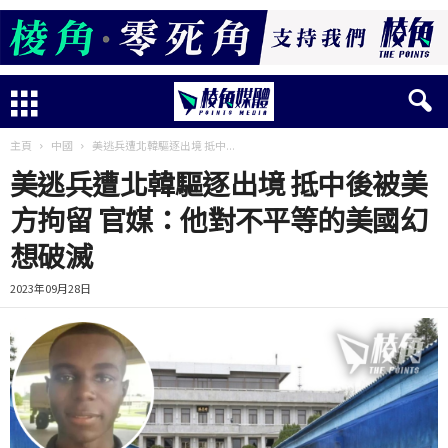
主頁
中國
美逃兵遭北韓驅逐出境 抵中...
美逃兵遭北韓驅逐出境 抵中後被美
方拘留 官媒：他對不平等的美國幻
想破滅
2023年09月28日