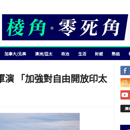
加拿大/北美
澳洲/亞太
政治
生活
財經
熱話
軍演 「加強對自由開放印太
廣