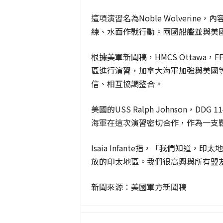
這項演習名為Noble Wolveri
練、水面作戰行動。兩國船艦並與美國的補給
根據美軍新聞稿，HMCS Ottawa，FF
區進行演習，加拿大海軍加強與美國
信、相互協調整合。
美國的USS Ralph Johnson，DDG
海軍在這次演習密切合作，作為一支
Isaia Infante指，「我們知
放的印太地區。我們很高興與所有盟
新聞來源：美國軍方新聞稿