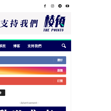
移民
博客
支持我們
讚好
跟隨
訂閱
告
- Advertisement -