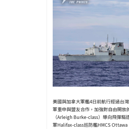
美國與加拿大軍艦4日前航行經過台灣
軍重申與盟友合作，加強對自由開放
（Arleigh Burke-class）導向飛彈
軍Halifax-class巡防艦HMCS Ott