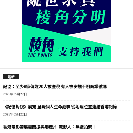
最新
記協：至少8家傳媒20人被查稅 有人被安插不明商業號碼
2025年05月22日
《記憶對視》展覽 呈現個人生命經驗 從地理位置連結香港記憶
2025年05月22日
香港電影發展局圖振興港產片 電影人：無戲拍緊！