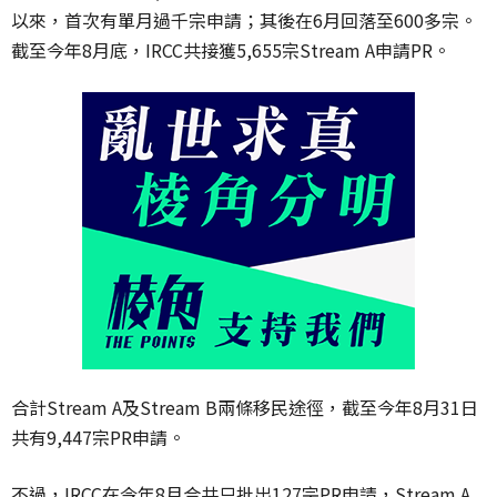
以來，首次有單月過千宗申請；其後在6月回落至600多宗。
截至今年8月底，IRCC共接獲5,655宗Stream A申請PR。
合計Stream A及Stream B兩條移民途徑，截至今年8月31日
共有9,447宗PR申請。
不過，IRCC在今年8月合共只批出127宗PR申請，Stream A