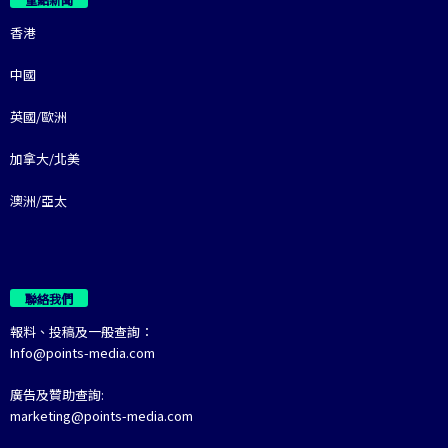
香港
中國
英國/歐洲
加拿大/北美
澳洲/亞太
聯絡我們
報料、投稿及一般查詢：
Info@points-media.com
廣告及贊助查詢:
marketing@points-media.com