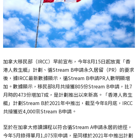
加拿大移民部（IRCC）早前宣布，今年8月15日起放寬「香
港人救生艇」計劃、循Stream B申請永久居留（PR）的要求
後，據IRCC最新數據顯示，循Stream B申請PR人數明顯增
加。數據顯示，移民部8月共接獲805份Stream B申請，比7
月時的473份增加7成，是計劃推出以來新高。「香港人救生
艇」計劃Stream B於2021年中推出，截至今年8月底，IRCC
共接獲近4,000宗Stream B申請。
至於在加拿大修讀課程以符合循Stream A申請永居的途徑，
今年5月錄得單月1,075宗申請，是同樣於2021年中推出計劃