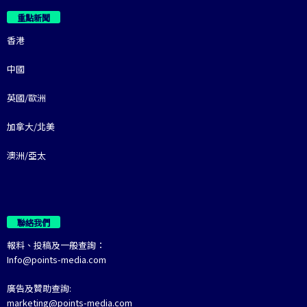
重點新聞
香港
中國
英國/歐洲
加拿大/北美
澳洲/亞太
聯絡我們
報料、投稿及一般查詢：
Info@points-media.com
廣告及贊助查詢:
marketing@points-media.com