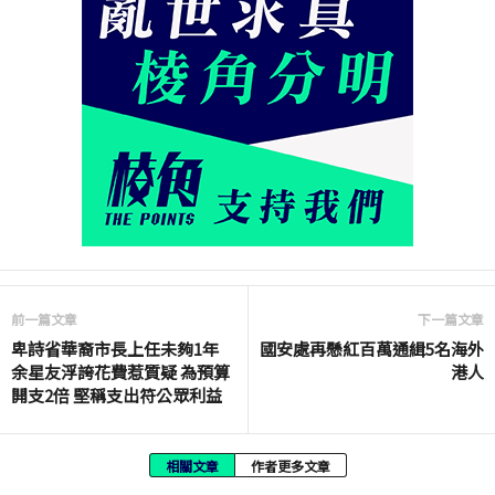
前一篇文章
下一篇文章
卑詩省華裔市長上任未夠1年
國安處再懸紅百萬通緝5名海外
余星友浮誇花費惹質疑 為預算
港人
開支2倍 堅稱支出符公眾利益
相關文章
作者更多文章