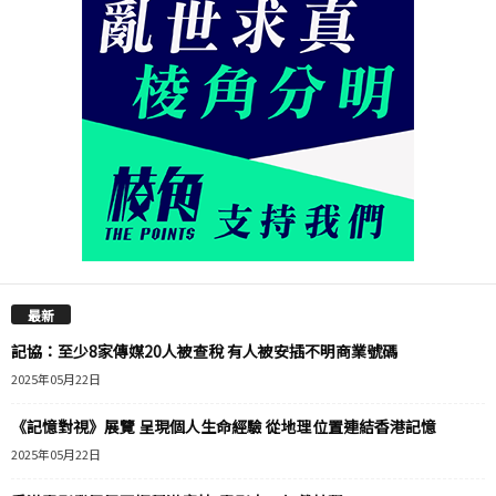
最新
記協：至少8家傳媒20人被查稅 有人被安插不明商業號碼
2025年05月22日
《記憶對視》展覽 呈現個人生命經驗 從地理位置連結香港記憶
2025年05月22日