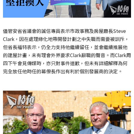
儘管安省省議會的誠信專員表示市政事務及房屋廳長Steve
Clark，因在處理綠化地帶開發計劃之中失職而需要被訓斥，
但省長福特表示，仍全力支持他繼續留任，並會繼續推展他
的建屋計畫，未有理會外界要求Clark辭職的聲音。而Clark周
四下午會見傳媒時，亦只對事件道歉，但未有詳細解釋為何
完全放任他時任的幕僚長作出有利於個別發展商的決定。