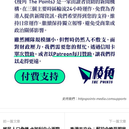
支持我們：httpspoints-media.comsupports
前一篇文章
下一篇文章
移民人口急增 卡加利中小面臨
香港天文台︰蘇拉今晚至明早