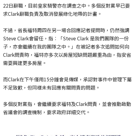
22日辭職，目前皇家騎警亦在調查之中。多個反對黨早已要
求Clark辭職負責及取消發展綠化地帶的計畫。
不過，省長福特周四在另一場合回應記者提問時，仍然強調
Steve Clark會留任，指︰「Steve Clark 是我們團隊的一份
子，亦會繼續在我的團隊之中。」在被記者多次追問如何向
Clark問責時，福特亦多次以房屋短缺問題嚴重為由，指安省
需耍興建更多房屋。
而Clark在下午僅用15分鐘會見傳媒，承認對事件中管理下屬
不足致歉，但同樣未有回應有關問責的問題。
多個反對黨指，會繼續要求福特及Clark問責，並會推動啟動
省議會的調查機制，要求政府詳細交代。