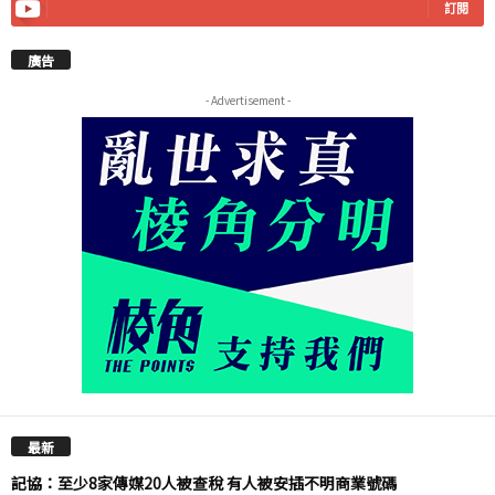
訂閱
廣告
- Advertisement -
最新
記協：至少8家傳媒20人被查稅 有人被安插不明商業號碼