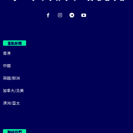
重點新聞
香港
中國
英國/歐洲
加拿大/北美
澳洲/亞太
聯絡我們