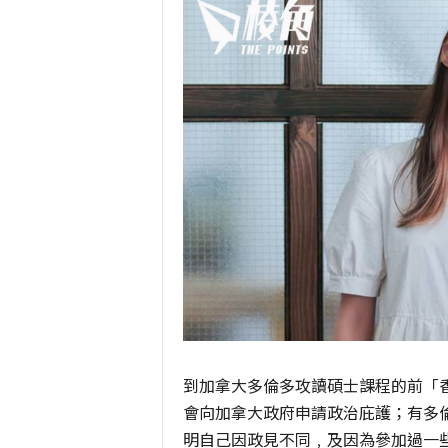
到加拿大多倫多攻讀碩士課程的前「
會向加拿大政府申請政治庇護；有多
明自己因政見不同﹐及因為參加過一