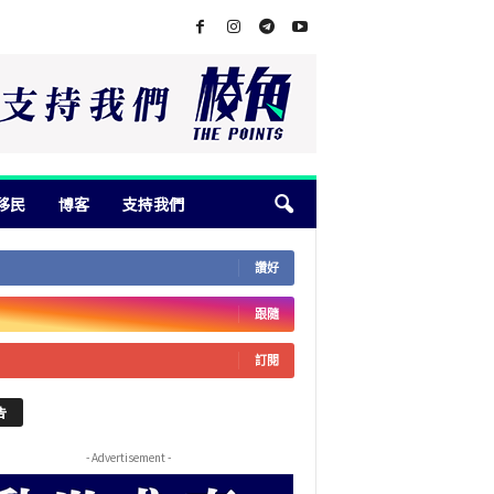
移民
博客
支持我們
讚好
跟隨
訂閱
告
- Advertisement -