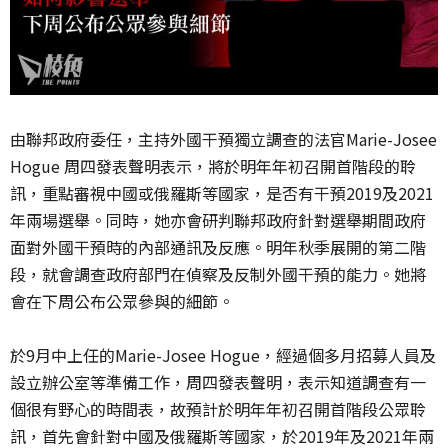
由聯邦政府委任，主持外國干預獨立調查的法官Marie-Josee
Hogue 周四發表聲明表示，將於明年年初召開首階段的聆
訊，重點審視中國或俄羅斯等國家，是否有干預2019及2021
年兩場選舉。同時，她亦會研判聯邦政府針對選舉期間政府
面對外國干預時的內部通訊及反應。明年秋季展開的第二階
段，就會調查政府部門在偵察及反制外國干預的能力。她將
會在下周公布公眾參與的細節。
於9月中上任的Marie-Josee Hogue，經過個多月招募人員及
設立辦公室等準備工作，周四發表聲明，表示知道調查有一
個很有野心的時間表，故預計於明年年初召開首階段公眾聆
訊，首先會針對中國及俄羅斯等國家，於2019年及2021年兩