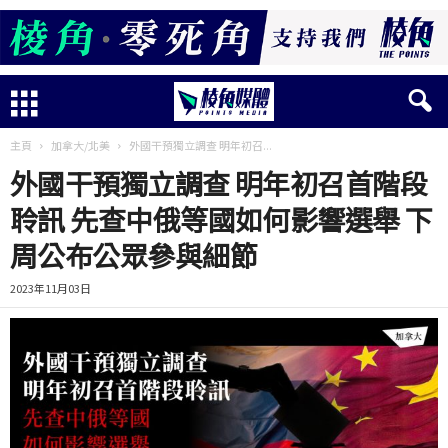
主頁
加拿大/北美
外國干預獨立調查 明年初召...
外國干預獨立調查 明年初召首階段
聆訊 先查中俄等國如何影響選舉 下
周公布公眾參與細節
2023年11月03日