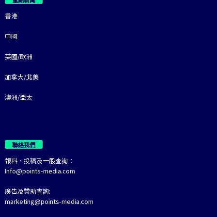
香港
中國
英國/歐洲
加拿大/北美
澳洲/亞太
聯絡我們
報料、投稿及一般查詢：
Info@points-media.com
廣告及贊助查詢:
marketing@points-media.com