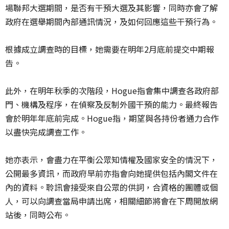
場聯邦大選期間，是否有干預大選及其影響，同時亦會了解
政府在選舉期間內部通訊情況，及如何回應這些干預行為。
根據成立調查時的目標，她需要在明年2月底前提交中期報
告。
此外，在明年秋季的次階段，Hogue指會集中調查各政府部
門、機構及程序，在偵察及反制外國干預的能力。最終報告
會於明年年底前完成。Hogue指，期望與各持份者通力合作
以盡快完成調查工作。
她亦表示，會盡力在平衡公眾知情權及國家安全的情況下，
公開最多資訊，而政府早前亦指會向她提供包括內閣文件在
內的資料。聆訊會接受來自公眾的供詞，合資格的團體或個
人，可以向調查當局申請出席，相關細節將會在下周開放網
站後，同時公布。