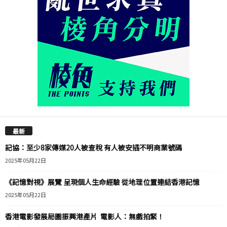
最新
記協：至少8家傳媒20人被查稅 有人被安插不明商業號碼
2025年05月22日
《記憶對視》展覽 呈現個人生命經驗 從地理位置連結香港記憶
2025年05月22日
香港電影發展局圖振興港產片 電影人：無戲拍緊！