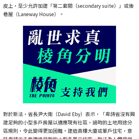
皮上，至少允許加建「第二套間（secondary suite）」或後
巷屋（Laneway House）。
對於新法，省長尹大衛（David Eby）表示，「卑詩省沒有興
建足夠的小型多戶房屋以適應現有社區，過時的土地用途分
區規則，令此變得更加困難。建造高樓大廈或單戶住宅，意