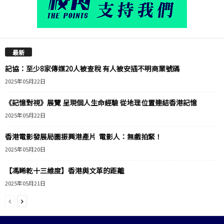
最新
記協：至少8家傳媒20人被查稅 有人被安插不明商業號碼
2025年05月22日
《記憶對視》展覽 呈現個人生命經驗 從地理位置連結香港記憶
2025年05月22日
香港電影發展局圖振興港產片 電影人：無戲拍緊！
2025年05月20日
【馮睎乾十三維度】香港與文革的距離
2025年05月21日