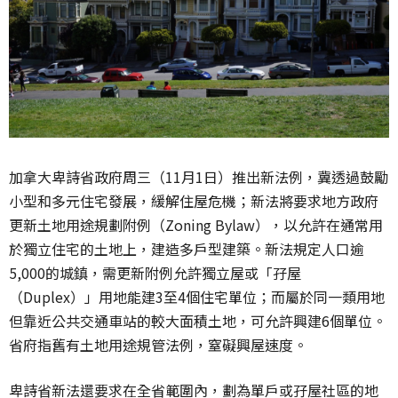
加拿大卑詩省政府周三（11月1日）推出新法例，冀透過鼓勵
小型和多元住宅發展，緩解住屋危機；新法將要求地方政府
更新土地用途規劃附例（Zoning Bylaw），以允許在通常用
於獨立住宅的土地上，建造多戶型建築。新法規定人口逾
5,000的城鎮，需更新附例允許獨立屋或「孖屋
（Duplex）」用地能建3至4個住宅單位；而屬於同一類用地
但靠近公共交通車站的較大面積土地，可允許興建6個單位。
省府指舊有土地用途規管法例，窒礙興屋速度。
卑詩省新法還要求在全省範圍內，劃為單戶或孖屋社區的地