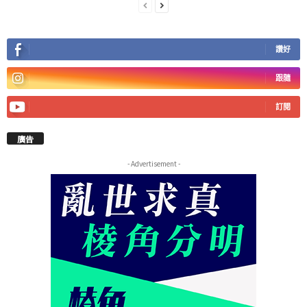
讚好
跟隨
訂閱
廣告
- Advertisement -