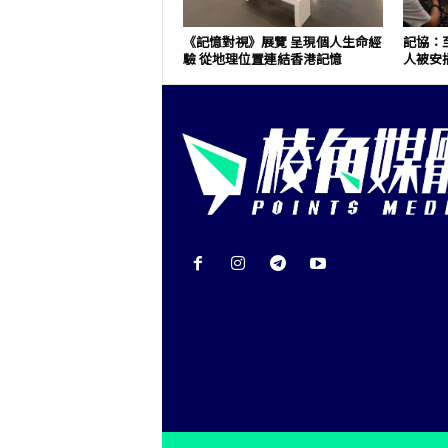
《記憶對視》展覽 呈現個人生命經
記協：至
驗 從地理位置連結香港記憶
人被安