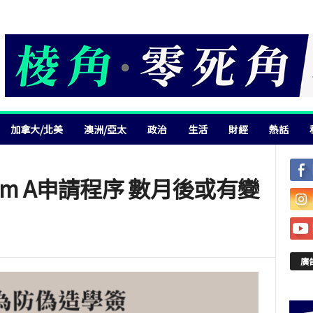
加拿大/北美
澳洲/亞太
政治
生活
財經
熱話
am A申請程序 數月後或有變
廣