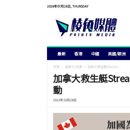
2026年07月16日, THURSDAY
棱
角
媒
體
最新
香港
中國
英國/歐洲
主頁
加拿大/北美
加拿大救生艇Stream ...
加拿大救生艇Stre
動
2023年10月28日