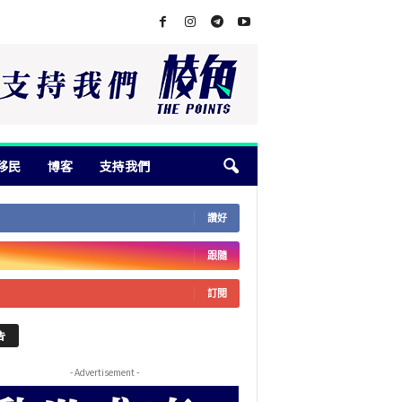
移民
博客
支持我們
讚好
跟隨
訂閱
告
- Advertisement -