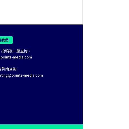
絡我們
、投稿及一般查詢：
@points-media.com
及贊助查詢:
eting@points-media.com