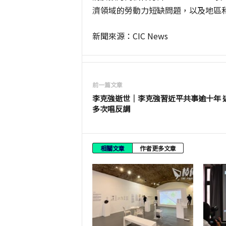
濟領域的勞動力短缺問題，以及地區
新聞來源：
CIC News
前一篇文章
李克強逝世｜李克強習近平共事逾十年 
多次唱反調
相關文章
作者更多文章