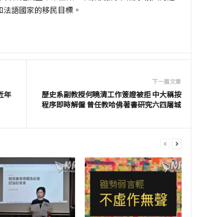
和法語國家的移民目標。
下一篇文章
近年
歷史系副教授何曉清工作簽證被拒 中大稱按
程序即時解僱 曾任教哈佛著書研究六四屠城