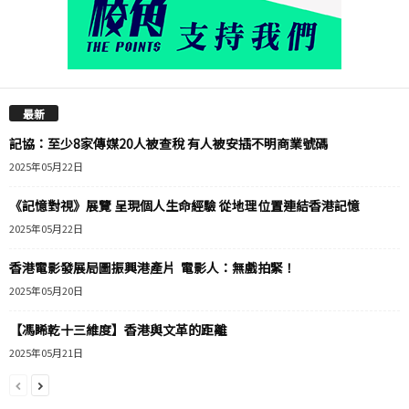
最新
記協：至少8家傳媒20人被查稅 有人被安插不明商業號碼
2025年05月22日
《記憶對視》展覽 呈現個人生命經驗 從地理位置連結香港記憶
2025年05月22日
香港電影發展局圖振興港產片 電影人：無戲拍緊！
2025年05月20日
【馮睎乾十三維度】香港與文革的距離
2025年05月21日