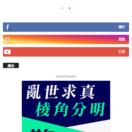
讚好
跟隨
訂閱
廣告
- Advertisement -