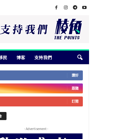
移民
博客
支持我們
讚好
跟隨
訂閱
告
- Advertisement -