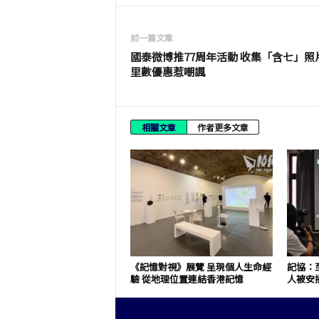
前一篇文章
國泰微博推77周年活動 收集「含七」照
里數優惠惹嘲諷
相關文章
作者更多文章
《記憶對視》展覽 呈現個人生命經
記協：至
驗 從地理位置連結香港記憶
人被安