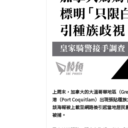
上周末，加拿大的大溫哥華地區（
Gre
港（
Port Coquitlam
）出現張貼種族
該海報被上載至網路後引起當地居民
被捕。