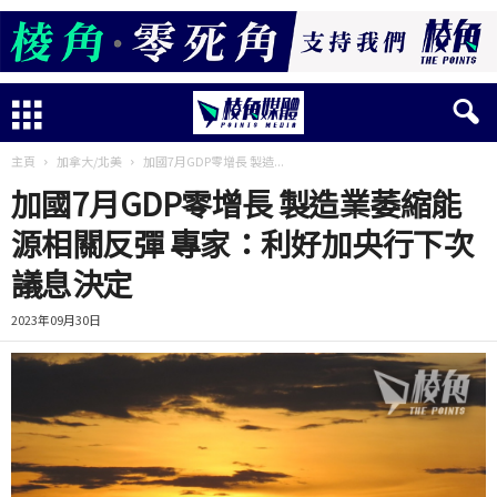
主頁
加拿大/北美
加國7月GDP零增長 製造...
加國7月GDP零增長 製造業萎縮能
源相關反彈 專家：利好加央行下次
議息決定
2023年09月30日