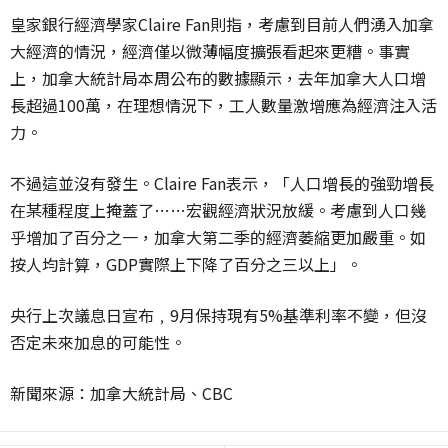
皇家銀行經濟學家Claire Fan則指，考慮到目前人們湧入加拿
大經濟的情況，經濟僅以微薄幅度擴張看起來更糟。事實
上，加拿大統計局本周公布的數據顯示，去年加拿大人口增
長超過100萬，在理想情況下，工人數量激增應為經濟注入活
力。
不過這並沒有發生。Claire Fan表示，「人口增長的強勁增長
在某種程度上掩蓋了……宏觀經濟狀況放緩。考慮到人口幾
乎增加了百分之一，加拿大第二季的經濟萎縮更加嚴重。如
按人均計算，GDP實際上下降了百分之三以上」。
央行上次議息日宣布﹐9月保持現有5%基準利率不變，但沒
否定未來加息的可能性。
新聞來源：加拿大統計局、CBC