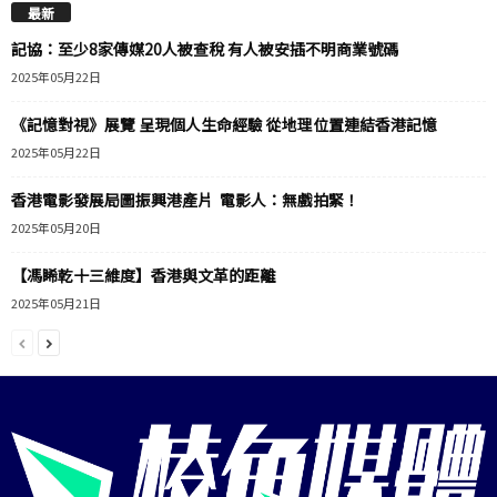
最新
記協：至少8家傳媒20人被查稅 有人被安插不明商業號碼
2025年05月22日
《記憶對視》展覽 呈現個人生命經驗 從地理位置連結香港記憶
2025年05月22日
香港電影發展局圖振興港產片 電影人：無戲拍緊！
2025年05月20日
【馮睎乾十三維度】香港與文革的距離
2025年05月21日