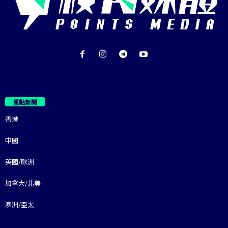
重點新聞
香港
中國
英國/歐洲
加拿大/北美
澳洲/亞太