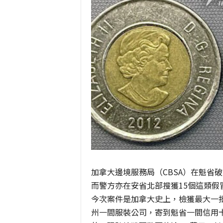
加拿大邊境服務局（CBSA）在魁省破
而警方亦在安省北部搜獲15個這類假
今次案件是加拿大史上，檢獲最大一
州一間服裝公司，寄到魁省一間信用