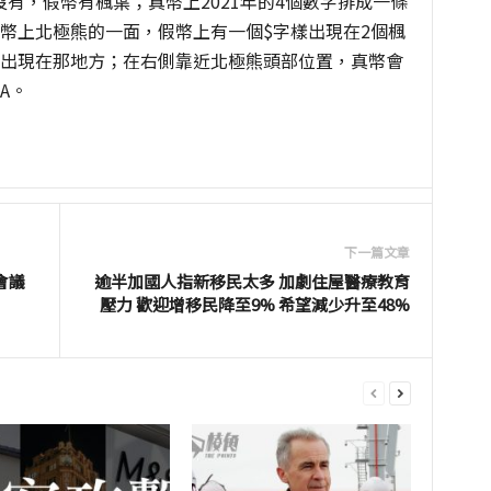
有，假幣有楓葉；真幣上2021年的4個數字排成一條
幣上北極熊的一面，假幣上有一個$字樣出現在2個楓
2出現在那地方；在右側靠近北極熊頭部位置，真幣會
A。
下一篇文章
會議
逾半加國人指新移民太多 加劇住屋醫療教育
壓力 歡迎增移民降至9% 希望減少升至48%