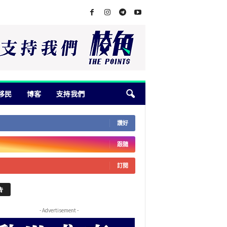
移民
博客
支持我們
讚好
跟隨
訂閱
告
- Advertisement -