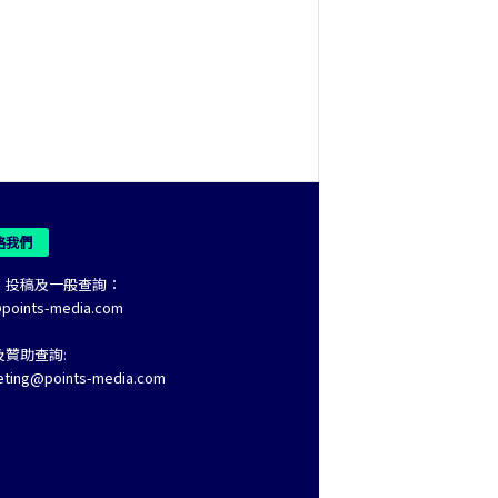
絡我們
、投稿及一般查詢：
@points-media.com
及贊助查詢:
eting@points-media.com