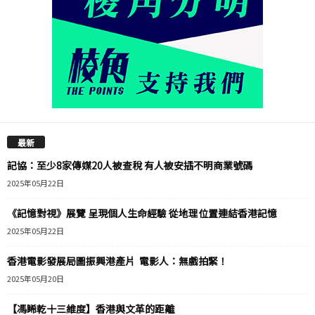
最新
記協：至少8家傳媒20人被查稅 有人被安插不明商業號碼
2025年05月22日
《記憶對視》展覽 呈現個人生命經驗 從地理位置連結香港記憶
2025年05月22日
香港電影發展局圖振興港產片 電影人：無戲拍緊！
2025年05月20日
【馮睎乾十三維度】香港與文革的距離