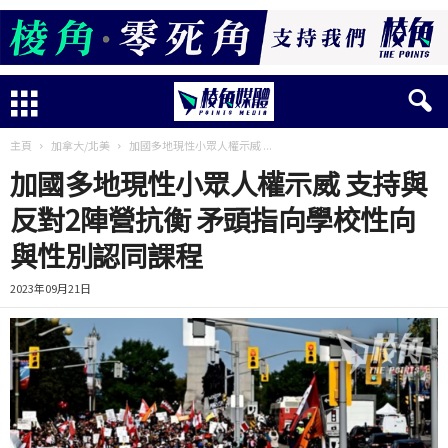
主頁
加拿大/北美
加國多地現性小眾人權示威 ...
加國多地現性小眾人權示威 支持與
反對2陣營抗衡 矛頭指向學校性向
與性別認同課程
2023年09月21日