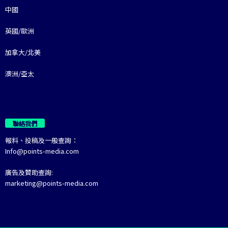
中國
英國/歐洲
加拿大/北美
澳洲/亞太
聯絡我們
報料、投稿及一般查詢：
Info@points-media.com
廣告及贊助查詢:
marketing@points-media.com