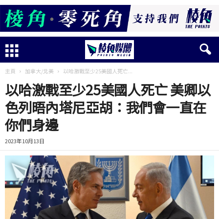
主頁
加拿大/北美
以哈激戰至少25美國人死亡...
以哈激戰至少25美國人死亡 美卿以
色列晤內塔尼亞胡：我們會一直在
你們身邊
2023年10月13日