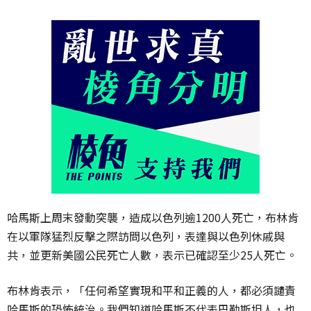
哈馬斯上周末發動突襲，造成以色列逾1200人死亡，布林肯
在以軍隊猛烈反擊之際訪問以色列，表達與以色列休戚與
共，並更新美國公民死亡人數，表示已確認至少25人死亡。
布林肯表示，「任何希望實現和平和正義的人，都必須譴責
哈馬斯的恐怖統治。我們知道哈馬斯不代表巴勒斯坦人，也