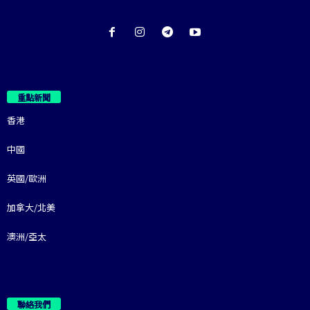
重點新聞
香港
中國
英國/歐洲
加拿大/北美
澳洲/亞太
聯絡我們