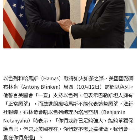
以色列和哈馬斯（Hamas）戰得如火如荼之際，美國國務卿
布林肯（Antony Blinken）周四（10月12日）訪問以色列，
他誓言美國會「一直」支持以色列，但表示巴勒斯坦人擁有
「正當願望」，而激進組織哈馬斯不能代表這些願望。法新
社報導，布林肯會晤以色列總理內塔尼亞胡（Benjamin
Netanyahu）時表示，「你們或許已足夠強大，能夠單獨保
護自己，但只要美國存在，你們就不需要這樣做。我們會一
直在你們身邊」。