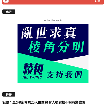
訂閱
廣告
- Advertisement -
最新
記協：至少8家傳媒20人被查稅 有人被安插不明商業號碼