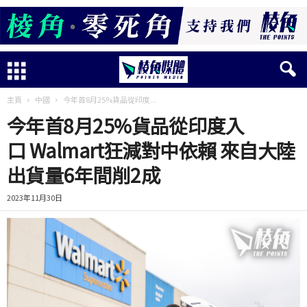
主頁
中國
今年首8月25%貨品從印度...
今年首8月25%貨品從印度入
口 Walmart狂減對中依賴 來自大陸
出貨量6年間削2成
2023年11月30日