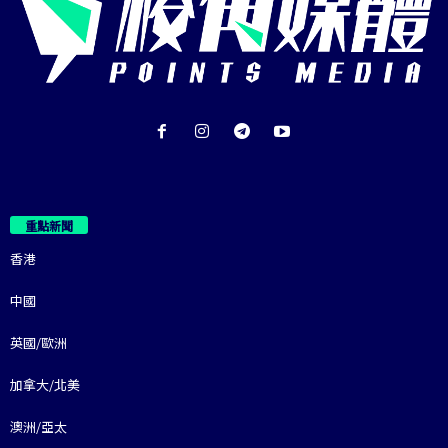
重點新聞
香港
中國
英國/歐洲
加拿大/北美
澳洲/亞太