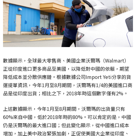
數據顯示，全球最大零售商、美國企業沃爾瑪（Walmart）
正從印度進口更多商品至美國，以降低對中國的依賴，期望
降低成本並分散供應鏈。根據數據公司Import Yeti分享的貨
運提單資訊，今年1月至8月期間，沃爾瑪有1/4的美國進口商
品是從印度出貨；相比之下，2018年時這個數字僅有2%。
上述數據顯示，今年1月至8月期間，沃爾瑪的出貨量只有
60%來自中國，低於2018年時的80%。可以肯定的是，中國
仍是沃爾瑪的最大進口國；但此變化顯示，從中國進口成本
增加，加上美中政治緊張加劇，正促使美國大企業從印度、