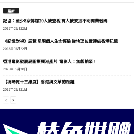
最新
記協：至少8家傳媒20人被查稅 有人被安插不明商業號碼
2025年05月22日
《記憶對視》展覽 呈現個人生命經驗 從地理位置連結香港記憶
2025年05月22日
香港電影發展局圖振興港產片 電影人：無戲拍緊！
2025年05月20日
【馮睎乾十三維度】香港與文革的距離
2025年05月21日