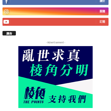
讚好
跟隨
訂閱
廣告
- Advertisement -