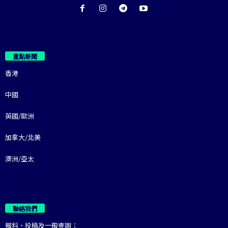
重點新聞
香港
中國
英國/歐洲
加拿大/北美
澳洲/亞太
聯絡我們
報料、投稿及一般查詢：