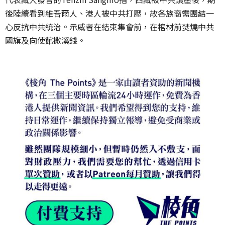
後陸續看到維吾爾人、港人被中共打壓，故各族裔需團結一
心反抗中共統治。示威者在結束集會前，在棺材前焚燒中共
國旗及向使館撒溪錢。