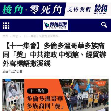
主頁
中國
【十一集會】多倫多溫哥華多...
【十一集會】多倫多溫哥華多族裔
同「㷫」中共建政 中領館、經貿辦
外寫標語撒溪錢
2023年10月03日