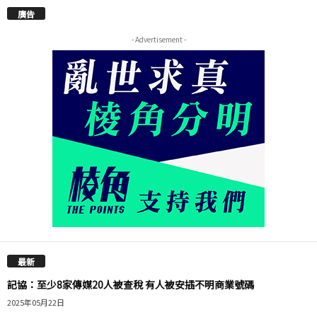
廣告
- Advertisement -
最新
記協：至少8家傳媒20人被查稅 有人被安插不明商業號碼
2025年05月22日