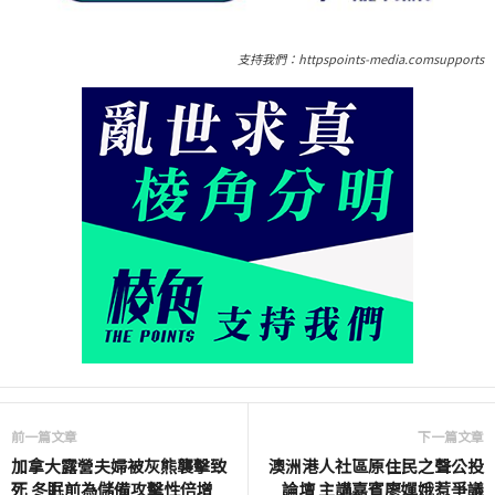
支持我們：httpspoints-media.comsupports
前一篇文章
下一篇文章
加拿大露營夫婦被灰熊襲擊致
澳洲港人社區原住民之聲公投
死 冬眠前為儲備攻擊性倍增
論壇 主講嘉賓廖嬋娥惹爭議