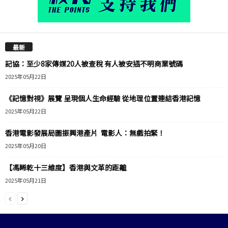
最新
記協：至少8家傳媒20人被查稅 有人被安插不明商業號碼
2025年05月22日
《記憶對視》展覽 呈現個人生命經驗 從地理位置連結香港記憶
2025年05月22日
香港電影發展局圖振興港產片 電影人：無戲拍緊！
2025年05月20日
【馮睎乾十三維度】香港與文革的距離
2025年05月21日