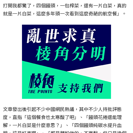
打開我都驚了，四個饅頭，一包榨菜，還有一片白菜，真的
就是一片白菜，這麼多年頭一次看到這麼奇葩的航空餐」。
文章發出後引起不少中國網民熱議，其中不少人持批評態
度，直指「這個餐食也太寒酸了吧」、「饅頭花捲還能理
解，一片白菜是什麼意思？」、「四個饅頭純碳水提升血