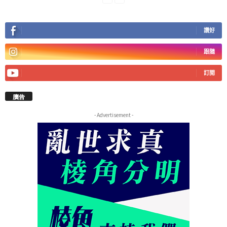
讚好
跟隨
訂閱
廣告
- Advertisement -