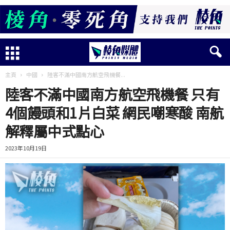
主頁
中國
陸客不滿中國南方航空飛機餐...
陸客不滿中國南方航空飛機餐 只有
4個饅頭和1片白菜 網民嘲寒酸 南航
解釋屬中式點心
2023年10月19日