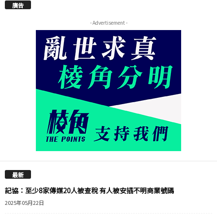
廣告
- Advertisement -
最新
記協：至少8家傳媒20人被查稅 有人被安插不明商業號碼
2025年05月22日