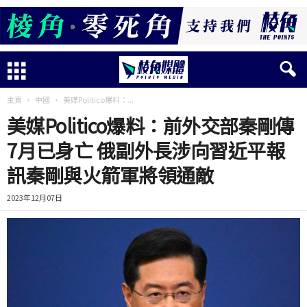
主頁
中國
美媒Politico爆料：...
美媒Politico爆料：前外交部秦剛傳
7月已身亡 俄副外長涉向習近平報
訊秦剛與火箭軍將領通敵
2023年12月07日