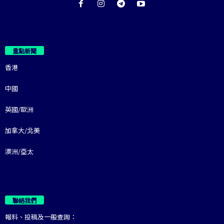
重點新聞
香港
中國
英國/歐洲
加拿大/北美
澳洲/亞太
聯絡我們
報料、投稿及一般查詢：