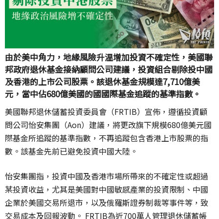
由於美中角力，地緣風險升温增加投資不確定性，美國聯
邦政府退休基金接納顧問公司建議，投資組合剔除投中國
及香港的上市公司股票。該退休基金規模達7,710億美
元，當中佔680億美國的國國際基金追蹤的基準指數。
美國聯邦退休儲蓄投資委員會（FRTIB）宣佈，遵循投資顧
問公司怡安集團（Aon）建議，將更改旗下規模680億美元國
際基金所追蹤的基準指數，不再追蹤包含香港上市股票的指
數。該基金先前已避免投資中國大陸。
怡安集團指，投資中國及香港市場所帶來的不確定性或超過
某投資收益，尤其是美國對中國敏感產業的投資限制、中國
企業於美國交易所退市，以及俄羅斯證券制裁等事件等，致
交易成本及回報波動。 FRTIB為近700萬人管理退休儲蓄帳