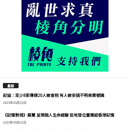
最新
記協：至少8家傳媒20人被查稅 有人被安插不明商業號碼
2025年05月22日
《記憶對視》展覽 呈現個人生命經驗 從地理位置連結香港記憶
2025年05月22日