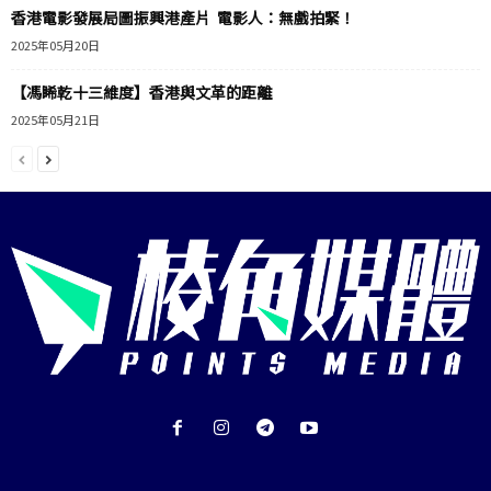
香港電影發展局圖振興港產片 電影人：無戲拍緊！
2025年05月20日
【馮睎乾十三維度】香港與文革的距離
2025年05月21日