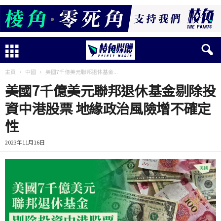
主頁
中國
美國7千億美元聯邦退休基金...
美國7千億美元聯邦退休基金剔除投
資中港股票 地緣政治風險增不確定
性
2023年11月16日