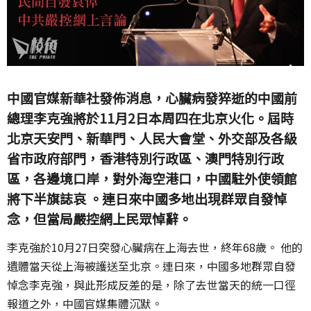
中國官媒新華社發佈消息，心臟病發猝逝的中國前
總理李克強將於11月2日本周四在北京火化。屆時
北京天安門、新華門、人民大會堂、外交部及各級
省市政府部門，香港特別行政區、澳門特別行政
區，各邊境口岸，對外海空港口，中國駐外使領館
將下半旗誌哀 。連日來中國多地出現群眾自發悼
念，但當局嚴控網上民眾悼辭。
李克強於10月27日突發心臟病在上海去世，終年68歲。 他的
遺體當天從上海被護送至北京。連日來，中國多地群眾自發
悼念李克強，與此形成反差的是，除了去世當天的統一口徑
報道之外，中國官媒集體沉默。