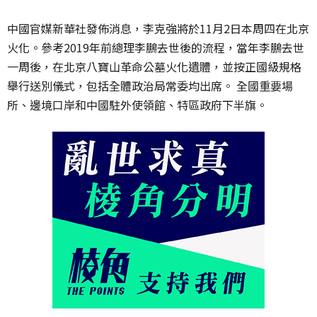
中國官媒新華社發佈消息，李克強將於11月2日本周四在北京
火化。參考2019年前總理李鵬去世後的流程，當年李鵬去世
一周後，在北京八寶山革命公墓火化遺體，並按正國級規格
舉行送別儀式，包括全體政治局常委均出席。 全國重要場
所、邊境口岸和中國駐外使領館、特區政府下半旗。