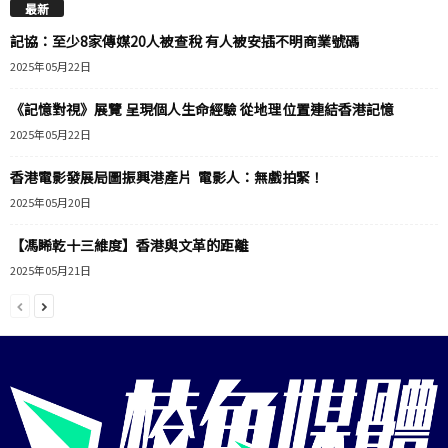
最新
記協：至少8家傳媒20人被查稅 有人被安插不明商業號碼
2025年05月22日
《記憶對視》展覽 呈現個人生命經驗 從地理位置連結香港記憶
2025年05月22日
香港電影發展局圖振興港產片 電影人：無戲拍緊！
2025年05月20日
【馮睎乾十三維度】香港與文革的距離
2025年05月21日