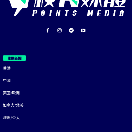
重點新聞
香港
中國
英國/歐洲
加拿大/北美
澳洲/亞太