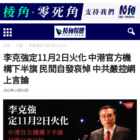
主頁
中國
李克強定11月2日火化 中...
李克強定11月2日火化 中港官方機
構下半旗 民間自發哀悼 中共嚴控網
上言論
2023年11月01日