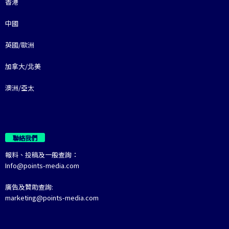
香港
中國
英國/歐洲
加拿大/北美
澳洲/亞太
聯絡我們
報料、投稿及一般查詢：
Info@points-media.com
廣告及贊助查詢:
marketing@points-media.com