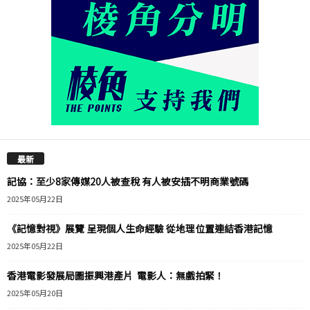
最新
記協：至少8家傳媒20人被查稅 有人被安插不明商業號碼
2025年05月22日
《記憶對視》展覽 呈現個人生命經驗 從地理位置連結香港記憶
2025年05月22日
香港電影發展局圖振興港產片 電影人：無戲拍緊！
2025年05月20日