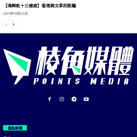
【馮睎乾十三維度】香港與文革的距離
2025年05月21日
重點新聞