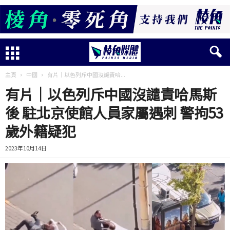
主頁
中國
有片│以色列斥中國沒譴責哈...
有片│以色列斥中國沒譴責哈馬斯
後 駐北京使館人員家屬遇刺 警拘53
歲外籍疑犯
2023年10月14日