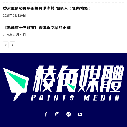
香港電影發展局圖振興港產片 電影人：無戲拍緊！
2025年05月20日
【馮睎乾十三維度】香港與文革的距離
2025年05月21日