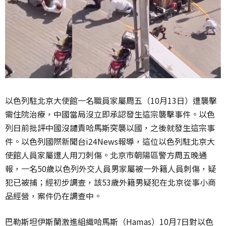
以色列駐北京大使館一名職員家屬周五（10月13日）遭襲擊
需住院治療，中國當局沒立即承認發生這宗襲擊事件。以色
列日前批評中國沒譴責哈馬斯突襲以國，之後就發生這宗事
件。以色列國際新聞台i24News報導，這位以色列駐北京大
使館人員家屬遭人用刀刺傷。北京市朝陽區警方周五晚通
報，一名50歲以色列外交人員男家屬被一外籍人員刺傷，疑
犯已被捕；經初步調查，該53歲外籍男疑犯在北京從事小商
品經營，案件仍在調查中。
巴勒斯坦伊斯蘭激進組織哈馬斯（Hamas）10月7日對以色