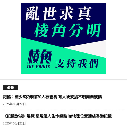
最新
記協：至少8家傳媒20人被查稅 有人被安插不明商業號碼
2025年05月22日
《記憶對視》展覽 呈現個人生命經驗 從地理位置連結香港記憶
2025年05月22日