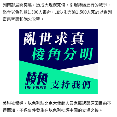
列南部展開突襲，造成大規模死傷，引爆持續進行的戰爭，
迄今以色列逾1,300人喪命，加沙則有逾1,500人死於以色列
密集空襲和砲火攻擊。
美聯社報導，以色列駐北京大使館人員家屬遇襲原因目前不
得而知，不過事件發生在以色列批評中國的立場之後。