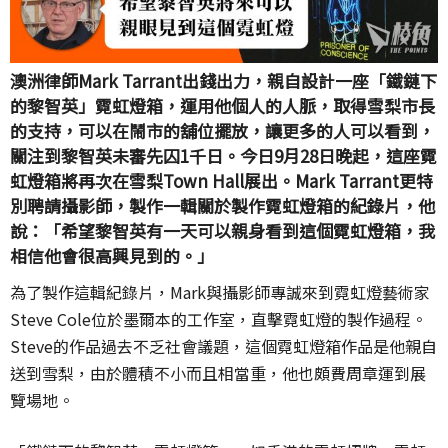
澳洲律師Mark Tarrant出錢出力，親自設計一座「鐵鏈下
的黎智英」霓虹燈箱，運用他個人的人脈，取得雪梨市長
的支持，可以在鬧市的舖位擺放，讓更多的人可以看到，
關注到黎智英未審先囚1千日。今日9月28日晚起，這座霓
虹燈箱將再次在雪梨Town Hall展出。Mark Tarrant更特
別聘請攝影師，製作一輯關於製作霓虹燈箱的紀錄片，他
說：「希望黎智英有一天可以親身看到這個霓虹燈箱，我
相信他會很高興見到的。」
為了製作這輯紀錄片，Mark與攝影師專誠來到霓虹燈藝術家
Steve Cole位於墨爾本的工作室，直擊霓虹燈的製作過程。
Steve的作品過去不乏社會議題，這個霓虹燈箱作品是他親自
送到雪梨，由於體積不小而且相當重，他也頗費周章運到展
覽場地。