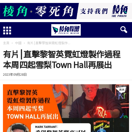
主頁
中國
有片⎮直擊黎智英霓虹燈製作...
有片⎮直擊黎智英霓虹燈製作過程
本周四起雪梨Town Hall再展出
2023年09月28日