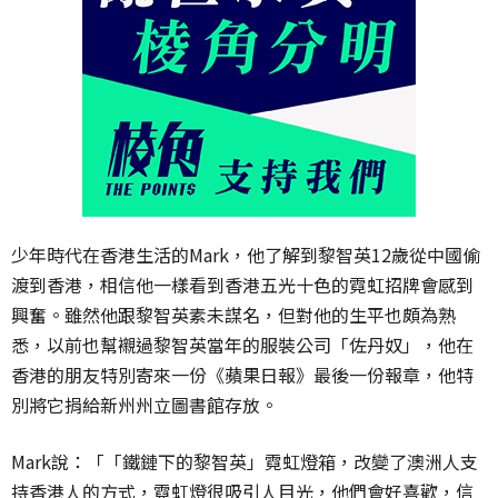
少年時代在香港生活的Mark，他了解到黎智英12歲從中國偷
渡到香港，相信他一樣看到香港五光十色的霓虹招牌會感到
興奮。雖然他跟黎智英素未謀名，但對他的生平也頗為熟
悉，以前也幫襯過黎智英當年的服裝公司「佐丹奴」，他在
香港的朋友特別寄來一份《蘋果日報》最後一份報章，他特
別將它捐給新州州立圖書館存放。
Mark說：「「鐵鏈下的黎智英」霓虹燈箱，改變了澳洲人支
持香港人的方式，霓虹燈很吸引人目光，他們會好喜歡，信