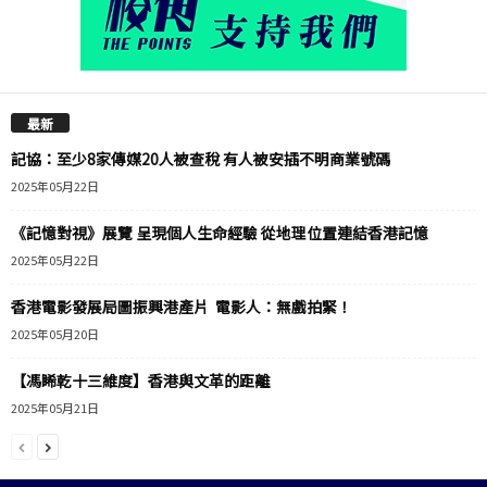
最新
記協：至少8家傳媒20人被查稅 有人被安插不明商業號碼
2025年05月22日
《記憶對視》展覽 呈現個人生命經驗 從地理位置連結香港記憶
2025年05月22日
香港電影發展局圖振興港產片 電影人：無戲拍緊！
2025年05月20日
【馮睎乾十三維度】香港與文革的距離
2025年05月21日