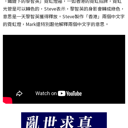
「鐵鏈下的黎智英」霓虹燈箱，一如香港的霓虹招牌，霓虹
光管是可以轉色的，Steve表示，黎智英的身影會轉成綠色，
意思是一天黎智英獲得釋放。Steve製作「香港」兩個中文字
的霓虹燈，Mark還特別跟他解釋兩個中文字的意思。