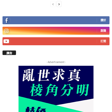
讚好
跟隨
訂閱
廣告
- Advertisement -