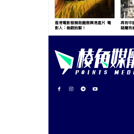
香港電影發展局圖振興港產片 電
再有中
影人：無戲拍緊！
疑屬有