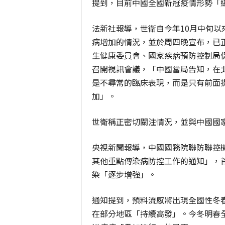
提到，目前中國全國新冠疫情形勢「
法新社報導，世衛自今年10月中旬
病增加的情況，並於周四晚宣布，已
生健康委員會、國家疾病預防控制局
召開視訊會議，「中國當局告知，在
是不尋常的臨床表現，而是只有前面
加」。
世衛稱正密切關注情況，並與中國國
央視新聞報導，中國國務院聯防聯控
其他重點傳染病防控工作的通知」，
染「逐步增強」。
通知提到，預料流感將出現全國性冬
在部分地區「持續高發」。今冬明春