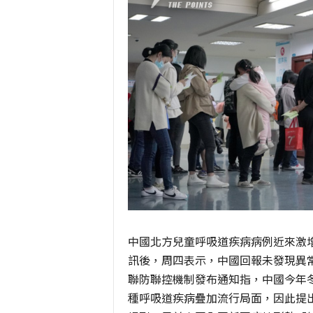
中國北方兒童呼吸道疾病病例近來激
訊後，周四表示，中國回報未發現異常
聯防聯控機制發布通知指，中國今年
種呼吸道疾病疊加流行局面，因此提