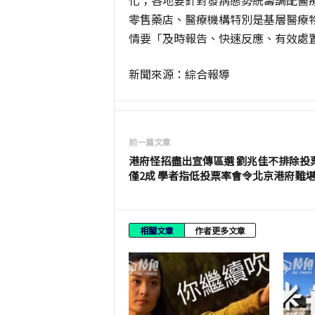
化；各地要針對發病態勢統籌調配醫
零售藥店、醫療機構特別是基層醫療
情要「及時報告、快速反應、有效處
新聞來源：綜合報導
前一篇文章
港府怪招盡出宣傳區選 劉兆佳不排除投
僅2成 學者指低投票率會令北京港府難
相關文章
作者更多文章