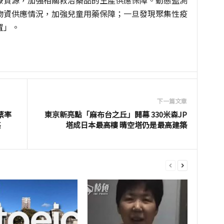
療資源，加強相關救治藥品的生產供應保障。動態監測
物資供應情況，加強兒童用藥保障；一旦發現聚集性疫
置」。
下一篇文章
票率
東京新亮點「麻布台之丘」開幕 330米森JP
堪
塔成日本最高樓 晴空塔仍是最高建築