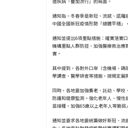
道疾病「疊加流行」的局面。
通知指，冬春季是新冠、流感、諾羅
中國全國新冠疫情形勢「總體平穩」
通知並提出6項重點措施：確實落實
機構重點人群防控、加強醫療救治應
實。
其中提到，各對外口岸（含機場、碼
學調查、醫學排查等措施，按規定展
同時，各地要加強養老、託幼、學校
防護和健康監測。強化老年人、慢性
苗接種，加強65歲以上老年人等脆弱
通知並要求各地要統籌做好新冠、流