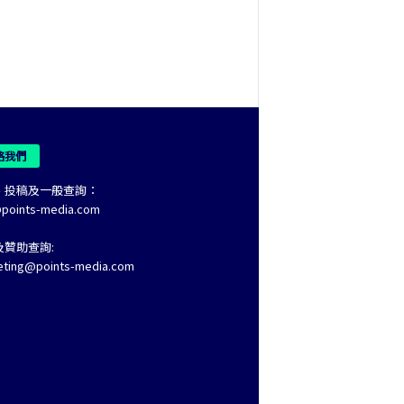
絡我們
、投稿及一般查詢：
@points-media.com
及贊助查詢:
eting@points-media.com