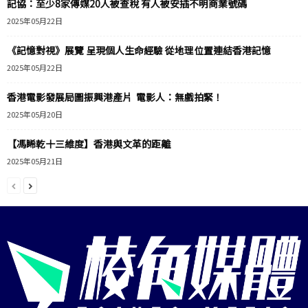
記協：至少8家傳媒20人被查稅 有人被安插不明商業號碼
2025年05月22日
《記憶對視》展覽 呈現個人生命經驗 從地理位置連結香港記憶
2025年05月22日
香港電影發展局圖振興港產片 電影人：無戲拍緊！
2025年05月20日
【馮睎乾十三維度】香港與文革的距離
2025年05月21日