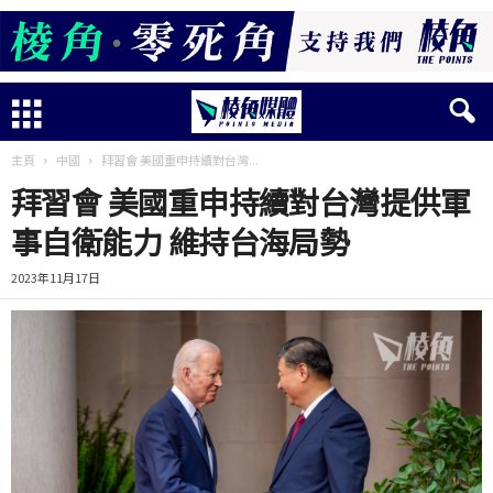
主頁
中國
拜習會 美國重申持續對台灣...
拜習會 美國重申持續對台灣提供軍
事自衛能力 維持台海局勢
2023年11月17日