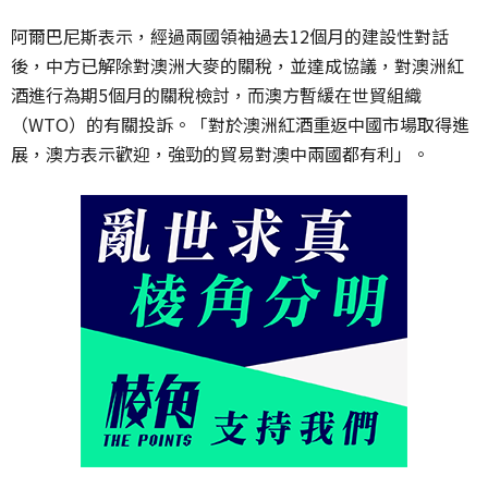
阿爾巴尼斯表示，經過兩國領袖過去12個月的建設性對話
後，中方已解除對澳洲大麥的關稅，並達成協議，對澳洲紅
酒進行為期5個月的關稅檢討，而澳方暫緩在世貿組織
（WTO）的有關投訴。「對於澳洲紅酒重返中國市場取得進
展，澳方表示歡迎，強勁的貿易對澳中兩國都有利」。