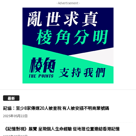
- Advertisement -
最新
記協：至少8家傳媒20人被查稅 有人被安插不明商業號碼
2025年05月22日
《記憶對視》展覽 呈現個人生命經驗 從地理位置連結香港記憶