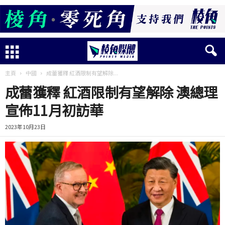
主頁
中國
成蕾獲釋 紅酒限制有望解除...
成蕾獲釋 紅酒限制有望解除 澳總理
宣佈11月初訪華
2023年10月23日