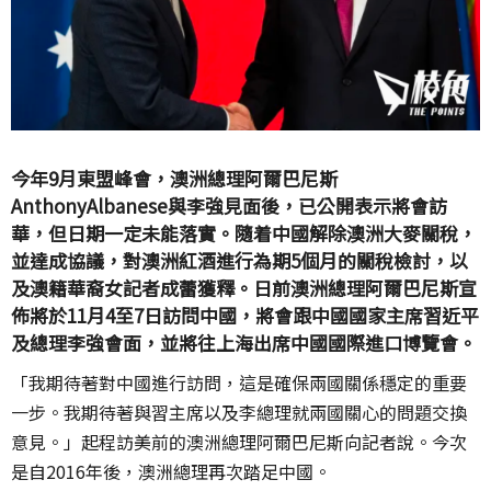
今年9月東盟峰會，澳洲總理阿爾巴尼斯
AnthonyAlbanese與李強見面後，已公開表示將會訪
華，但日期一定未能落實。隨着中國解除澳洲大麥關稅，
並達成協議，對澳洲紅酒進行為期5個月的關稅檢討，以
及澳籍華裔女記者成蕾獲釋。日前澳洲總理阿爾巴尼斯宣
佈將於11月4至7日訪問中國，將會跟中國國家主席習近平
及總理李強會面，並將往上海出席中國國際進口博覽會。
「我期待著對中國進行訪問，這是確保兩國關係穩定的重要
一步。我期待著與習主席以及李總理就兩國關心的問題交換
意見。」起程訪美前的澳洲總理阿爾巴尼斯向記者說。今次
是自2016年後，澳洲總理再次踏足中國。