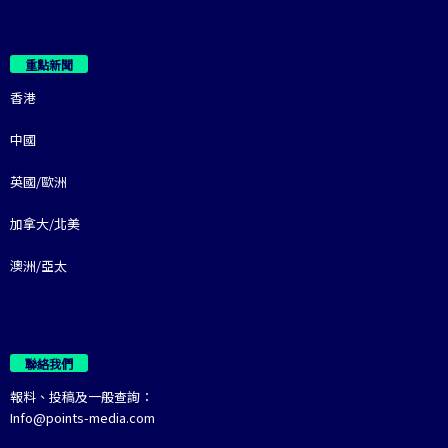
重點新聞
香港
中國
英國/歐洲
加拿大/北美
澳洲/亞太
聯絡我們
報料、投稿及一般查詢：
Info@points-media.com